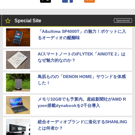
Special Site
「A&ultima SP4000T」の魅力！ポケットに入
るオーディオの醍醐味
AIスマートノートのiFLYTEK「AINOTE 2」は
なぜ魅力的なのか？
鳥肌ものの「DENON HOME」サウンドを体感
した！
メモリ32GBでも予算内。産経新聞社がAMD R
yzen搭載dynabookを2千台導入
総合オーディオブランドに進化するSHANLING
とは何者か？