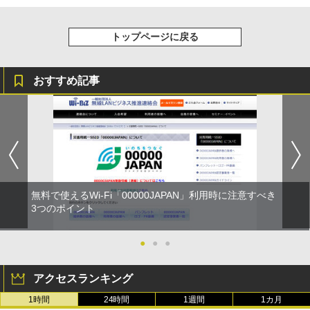
トップページに戻る
おすすめ記事
無料で使えるWi-Fi「00000JAPAN」利用時に注意すべき
3つのポイント
●
●
●
アクセスランキング
1時間
24時間
1週間
1カ月