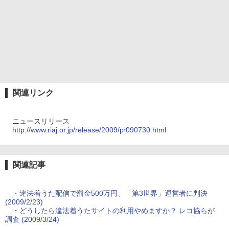
関連リンク
ニュースリリース
http://www.riaj.or.jp/release/2009/pr090730.html
関連記事
・
違法着うた配信で罰金500万円、「第3世界」運営者に判決
(2009/2/23)
・
どうしたら違法着うたサイトの利用やめますか？ レコ協らが
調査 (2009/3/24)