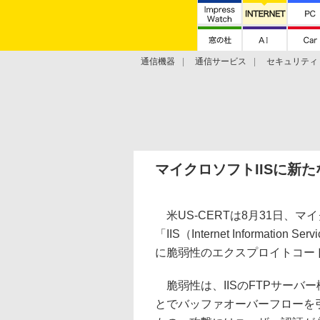
通信機器
通信サービス
セキュリティ
技術動向
マイクロソフトIISに新
米US-CERTは8月31日、マ
「IIS（Internet Informa
に脆弱性のエクスプロイトコー
脆弱性は、IISのFTPサーバ
とでバッファオーバーフローを