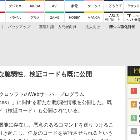
バックアップ
基礎知識・入門者向け
法人向け
情シス強化計画
たな脆弱性、検証コードも既に公開
1
イクロソフトのWebサーバープログラム
tion Services）」に関する新たな脆弱性情報を公開した。既
ド（検証コード）も公開されている。
ー機能に存在し、悪意のあるコマンドを送りつけるこ
引き起こし、任意のコードを実行させられるという