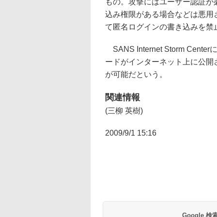
もの。攻撃にはユーザー認証が必
込み権限がある場合などは悪用さ
て匿名ログインの書き込みを禁
SANS Internet Storm
ードがインターネット上に公開され
が可能だという。
関連情報
(三柳 英樹)
2009/9/1 15:16
Google