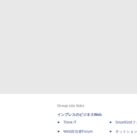
Group site links
インプレスのビジネスWeb
Think IT
SmartGri
Web担当者Forum
ネットショ