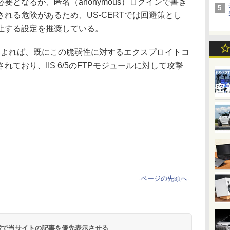
要となるが、匿名（anonymous）ログインで書き
れる危険があるため、US-CERTでは回避策とし
止する設定を推奨している。
 Centerによれば、既にこの脆弱性に対するエクスプロイトコ
ており、IIS 6/5のFTPモジュールに対して攻撃
-
ページの先頭へ
-
 検索で当サイトの記事を優先表示させる