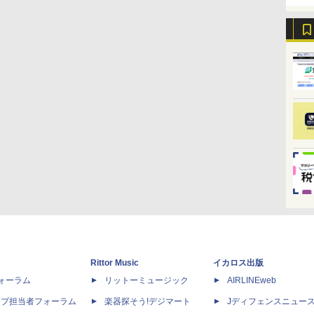
Rittor Music
イカロス出版
dフォーラム
リットーミュージック
AIRLINEweb
ップ担当者フォーラム
楽器探そう!デジマート
Jディフェンスニュー