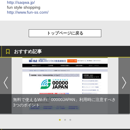
http://saqwa.jp/
fun style shopping
http://www.fun-ss.com/
トップページに戻る
おすすめ記事
無料で使えるWi-Fi「00000JAPAN」利用時に注意すべき
3つのポイント
●
●
●