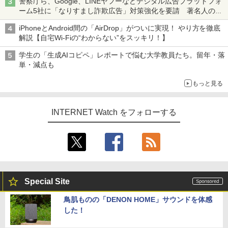
警察庁ら、Google、LINEヤフーなどデジタル広告プラットフォ
ーム5社に「なりすまし詐欺広告」対策強化を要請 著名人の写
真や映像を使った投資詐欺などへの対策として
iPhoneとAndroid間の「AirDrop」がついに実現！ やり方を徹底
解説【自宅Wi-Fiの“わからない”をスッキリ！】
学生の「生成AIコピペ」レポートで悩む大学教員たち。留年・落
単・減点も
もっと見る
INTERNET Watch をフォローする
Special Site
鳥肌ものの「DENON HOME」サウンドを体感
した！