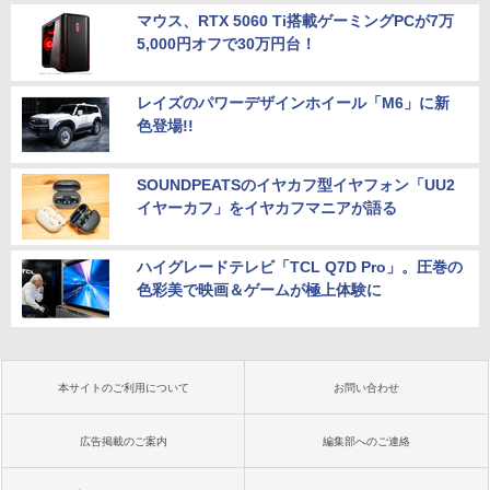
マウス、RTX 5060 Ti搭載ゲーミングPCが7万
5,000円オフで30万円台！
レイズのパワーデザインホイール「M6」に新
色登場!!
SOUNDPEATSのイヤカフ型イヤフォン「UU2
イヤーカフ」をイヤカフマニアが語る
ハイグレードテレビ「TCL Q7D Pro」。圧巻の
色彩美で映画＆ゲームが極上体験に
本サイトのご利用について
お問い合わせ
広告掲載のご案内
編集部へのご連絡