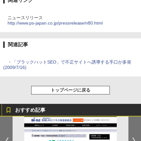
関連リンク
ニュースリリース
http://www.ps-japan.co.jp/pressrelease/n80.html
関連記事
・
「ブラックハットSEO」で不正サイトへ誘導する手口が多発
(2009/7/16)
トップページに戻る
おすすめ記事