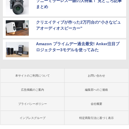
ソニーミラーレス一眼の大特集！ 見どころ記事
まとめ
クリエイティブが作った2万円台の“小さなピュ
アオーディオスピーカー”
Amazon プライムデー過去最安! Anker注目プ
ロジェクター3モデルを使ってみた
本サイトのご利用について
お問い合わせ
広告掲載のご案内
編集部へのご連絡
プライバシーポリシー
会社概要
インプレスグループ
特定商取引法に基づく表示