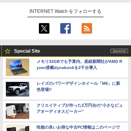
INTERNET Watch をフォローする
Special Site
メモリ32GBでも予算内。産経新聞社がAMD R
yzen搭載dynabookを2千台導入
レイズのパワーデザインホイール「M6」に新
色登場!!
クリエイティブが作った2万円台の“小さなピュ
アオーディオスピーカー”
性能の良いお得な中古PC情報はこのページで