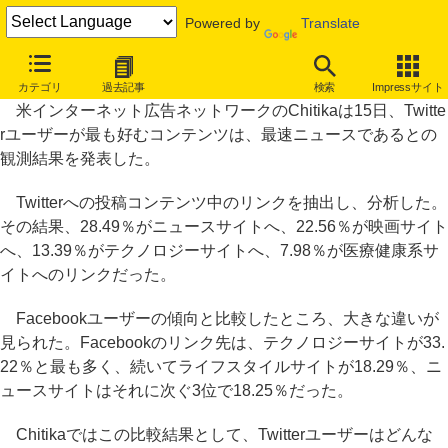
Powered by
Translate
Twitterユーザーは最速ニュースを好む～米調査結果
カテゴリ
過去記事
検索
Impressサイト
米インターネット広告ネットワークのChitikaは15日、Twitte
rユーザーが最も好むコンテンツは、最速ニュースであるとの
観測結果を発表した。
Twitterへの投稿コンテンツ中のリンクを抽出し、分析した。
その結果、28.49％がニュースサイトへ、22.56％が映画サイト
へ、13.39％がテクノロジーサイトへ、7.98％が医療健康系サ
イトへのリンクだった。
Facebookユーザーの傾向と比較したところ、大きな違いが
見られた。Facebookのリンク先は、テクノロジーサイトが33.
22％と最も多く、続いてライフスタイルサイトが18.29％、ニ
ュースサイトはそれに次ぐ3位で18.25％だった。
Chitikaではこの比較結果として、Twitterユーザーはどんな