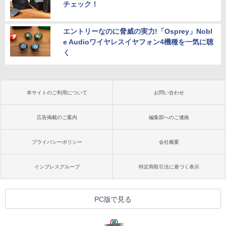
チェック！
エントリーなのに脅威の実力!「Osprey」Nobl
e Audioワイヤレスイヤフォン4機種を一気に聴
く
本サイトのご利用について
お問い合わせ
広告掲載のご案内
編集部へのご連絡
プライバシーポリシー
会社概要
インプレスグループ
特定商取引法に基づく表示
PC版で見る