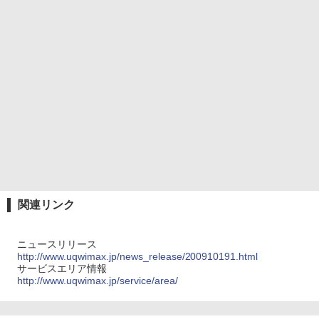
関連リンク
ニュースリリース
http://www.uqwimax.jp/news_release/200910191.html
サービスエリア情報
http://www.uqwimax.jp/service/area/