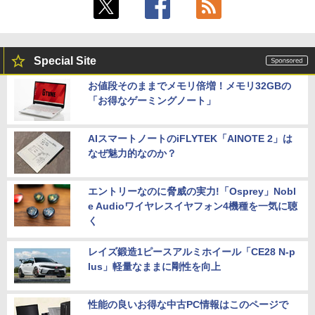
Special Site
お値段そのままでメモリ倍増！メモリ32GBの
「お得なゲーミングノート」
AIスマートノートのiFLYTEK「AINOTE 2」は
なぜ魅力的なのか？
エントリーなのに脅威の実力!「Osprey」Nobl
e Audioワイヤレスイヤフォン4機種を一気に聴
く
レイズ鍛造1ピースアルミホイール「CE28 N-p
lus」軽量なままに剛性を向上
性能の良いお得な中古PC情報はこのページで