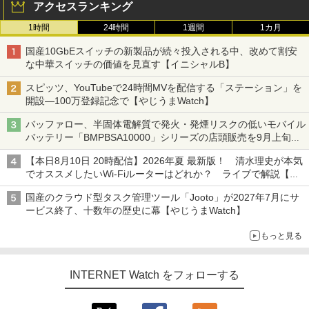
アクセスランキング
1時間
24時間
1週間
1カ月
国産10GbEスイッチの新製品が続々投入される中、改めて割安
な中華スイッチの価値を見直す【イニシャルB】
スピッツ、YouTubeで24時間MVを配信する「ステーション」を
開設―100万登録記念で【やじうまWatch】
バッファロー、半固体電解質で発火・発煙リスクの低いモバイル
バッテリー「BMPBSA10000」シリーズの店頭販売を9月上旬に
開始
【本日8月10日 20時配信】2026年夏 最新版！ 清水理史が本気
でオススメしたいWi-Fiルーターはどれか？ ライブで解説【清
水理史の「イニシャルB」チャンネル】
国産のクラウド型タスク管理ツール「Jooto」が2027年7月にサ
ービス終了、十数年の歴史に幕【やじうまWatch】
もっと見る
INTERNET Watch をフォローする