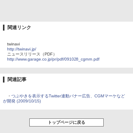
関連リンク
twinavi
http://twinavi.jp/
ニュースリリース（PDF）
http://www.garage.co.jp/pr/pdf/091028_cgmm.pdf
関連記事
・
つぶやきを表示するTwitter連動バナー広告、CGMマーケなど
が開発 (2009/10/15)
トップページに戻る