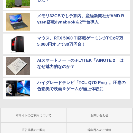
メモリ32GBでも予算内。産経新聞社がAMD R
yzen搭載dynabookを2千台導入
マウス、RTX 5060 Ti搭載ゲーミングPCが7万
5,000円オフで30万円台！
AIスマートノートのiFLYTEK「AINOTE 2」は
なぜ魅力的なのか？
ハイグレードテレビ「TCL Q7D Pro」。圧巻の
色彩美で映画＆ゲームが極上体験に
本サイトのご利用について
お問い合わせ
広告掲載のご案内
編集部へのご連絡