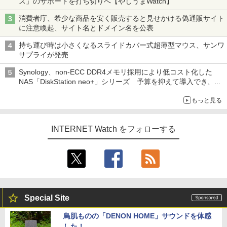
ス」のサポートを打ち切りへ【やじうまWatch】
消費者庁、希少な商品を安く販売すると見せかける偽通販サイト
に注意喚起、サイト名とドメイン名を公表
持ち運び時は小さくなるスライドカバー式超薄型マウス、サンワ
サプライが発売
Synology、non-ECC DDR4メモリ採用により低コスト化した
NAS「DiskStation neo+」シリーズ 予算を抑えて導入でき、
ECCメモリへのアップグレードも可能
もっと見る
INTERNET Watch をフォローする
Special Site
鳥肌ものの「DENON HOME」サウンドを体感
した！