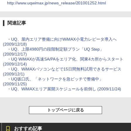
http://www.uqwimax.jp/news_release/201001252.html
関連記事
・
UQ、屋内エリア整備に向けWiMAX小電力レピータ導入へ
(2009/12/18)
・
UQ、上限4980円の段階制定額プラン「UQ Step」
(2009/12/17)
・
UQ WiMAXが高速SA/PAをエリア化、関東4カ所からスタート
(2009/12/14)
・
UQ、WiMAXパソコンなどで15日間無料試用できるサービス
(2009/12/1)
・
UQ坂口氏、「ネットワークを急ピッチで整備中」
(2009/11/25)
・
UQ、WiMAXエリア展開スケジュールを前倒し (2009/11/24)
トップページに戻る
おすすめ記事