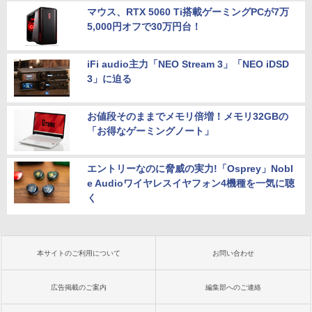
マウス、RTX 5060 Ti搭載ゲーミングPCが7万
5,000円オフで30万円台！
iFi audio主力「NEO Stream 3」「NEO iDSD
3」に迫る
お値段そのままでメモリ倍増！メモリ32GBの
「お得なゲーミングノート」
エントリーなのに脅威の実力!「Osprey」Nobl
e Audioワイヤレスイヤフォン4機種を一気に聴
く
本サイトのご利用について
お問い合わせ
広告掲載のご案内
編集部へのご連絡