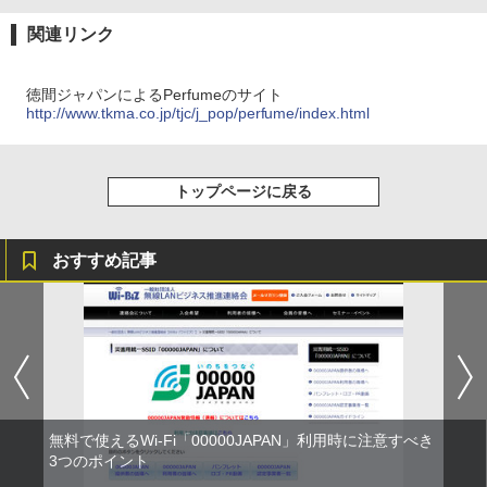
関連リンク
徳間ジャパンによるPerfumeのサイト
http://www.tkma.co.jp/tjc/j_pop/perfume/index.html
トップページに戻る
おすすめ記事
無料で使えるWi-Fi「00000JAPAN」利用時に注意すべき
3つのポイント