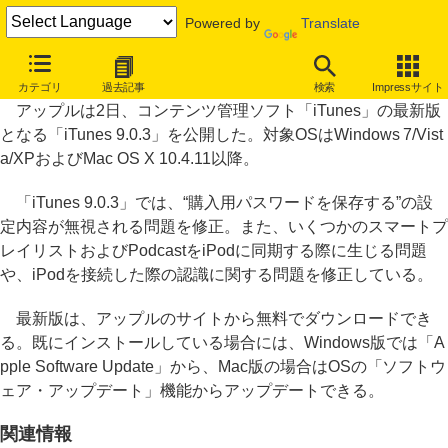
Powered by
Translate
「iTunes 9.0.3」公開、購入用パスワード保存の問題などを修正
カテゴリ
過去記事
検索
Impressサイト
アップルは2日、コンテンツ管理ソフト「iTunes」の最新版
となる「iTunes 9.0.3」を公開した。対象OSはWindows 7/Vist
a/XPおよびMac OS X 10.4.11以降。
「iTunes 9.0.3」では、“購入用パスワードを保存する”の設
定内容が無視される問題を修正。また、いくつかのスマートプ
レイリストおよびPodcastをiPodに同期する際に生じる問題
や、iPodを接続した際の認識に関する問題を修正している。
最新版は、アップルのサイトから無料でダウンロードでき
る。既にインストールしている場合には、Windows版では「A
pple Software Update」から、Mac版の場合はOSの「ソフトウ
ェア・アップデート」機能からアップデートできる。
関連情報