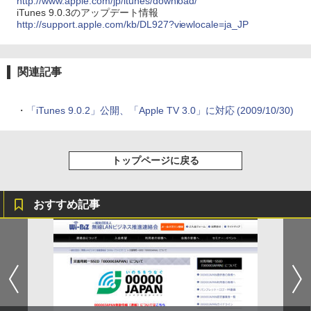
http://www.apple.com/jp/itunes/download/
iTunes 9.0.3のアップデート情報
http://support.apple.com/kb/DL927?viewlocale=ja_JP
関連記事
・
「iTunes 9.0.2」公開、「Apple TV 3.0」に対応 (2009/10/30)
トップページに戻る
おすすめ記事