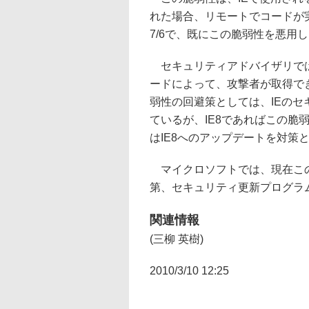
れた場合、リモートでコードが
7/6で、既にこの脆弱性を悪用
セキュリティアドバイザリでは、Wi
ードによって、攻撃者が取得で
弱性の回避策としては、IEの
ているが、IE8であればこの脆
はIE8へのアップデートを対策
マイクロソフトでは、現在この
第、セキュリティ更新プログラ
関連情報
(三柳 英樹)
2010/3/10 12:25