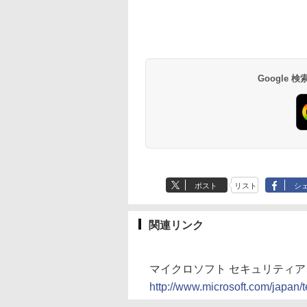
Google
ポスト
リスト
シ
関連リンク
マイクロソフト セキュリティアド
http://www.microsoft.com/japan/