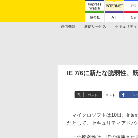
通信機器
通信サービス
セキュリティ
技術動向
IE 7/6に新たな脆弱性
ポスト
リスト
シ
マイクロソフトは10日、Intern
たとして、セキュリティアドバイ
この脆弱性は、IEで使用され