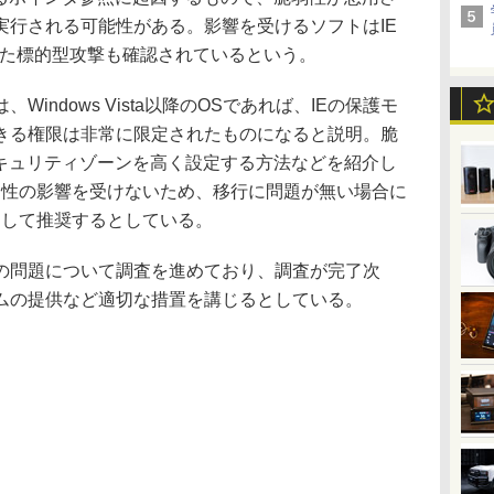
実行される可能性がある。影響を受けるソフトはIE
した標的型攻撃も確認されているという。
ndows Vista以降のOSであれば、IEの保護モ
きる権限は非常に限定されたものになると説明。脆
セキュリティゾーンを高く設定する方法などを紹介し
弱性の影響を受けないため、移行に問題が無い場合に
として推奨するとしている。
問題について調査を進めており、調査が完了次
ムの提供など適切な措置を講じるとしている。