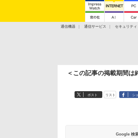
通信機器
通信サービス
セキュリティ
技術動向
＜この記事の掲載期間は
ポスト
リスト
シ
Google