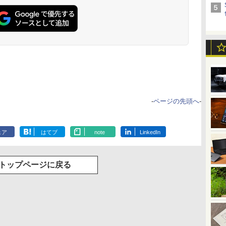
-
ページの先頭へ
-
ェア
はてブ
note
LinkedIn
トップページに戻る