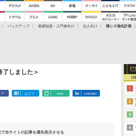
バックアップ
基礎知識・入門者向け
法人向け
情シス強化計画
終了しました＞
1
ェア
はてブ
note
LinkedIn
 検索で当サイトの記事を優先表示させる