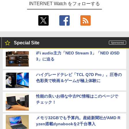
INTERNET Watch をフォローする
Special Site
iFi audio主力「NEO Stream 3」「NEO iDSD
3」に迫る
ハイグレードテレビ「TCL Q7D Pro」。圧巻の
色彩美で映画＆ゲームが極上体験に
性能の良いお得な中古PC情報はこのページで
チェック！
メモリ32GBでも予算内。産経新聞社がAMD R
yzen搭載dynabookを2千台導入