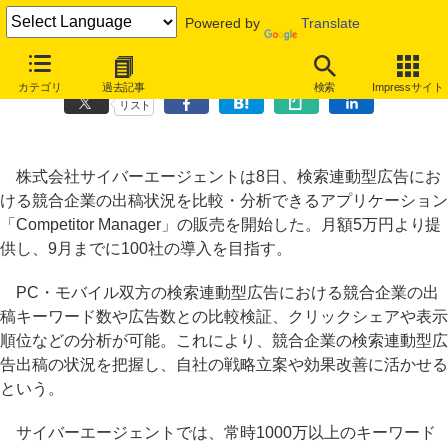
Powered by
Translate
検索連動型広告で競合企業の出稿状況を分析できるアプリケーション
カテゴリ
過去記事
検索
Impressサイト
リスト
株式会社サイバーエージェントは8日、検索連動型広告にお
ける競合企業の出稿状況を比較・分析できるアプリケーション
「Competitor Manager」の販売を開始した。月額5万円より提
供し、9月までに100社の導入を目指す。
PC・モバイル双方の検索連動型広告における競合企業の出
稿キーワード数や広告数との比較検証、クリックシェアや表示
順位などの分析が可能。これにより、競合企業の検索連動型広
告出稿の状況を把握し、自社の戦略立案や効果改善に活かせる
という。
サイバーエージェントでは、常時1000万以上のキーワード