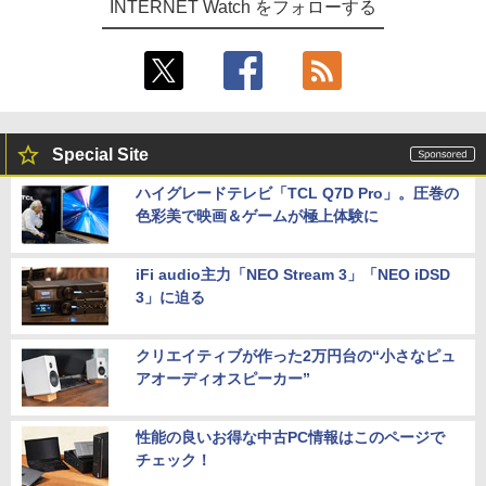
INTERNET Watch をフォローする
Special Site
ハイグレードテレビ「TCL Q7D Pro」。圧巻の
色彩美で映画＆ゲームが極上体験に
iFi audio主力「NEO Stream 3」「NEO iDSD
3」に迫る
クリエイティブが作った2万円台の“小さなピュ
アオーディオスピーカー”
性能の良いお得な中古PC情報はこのページで
チェック！