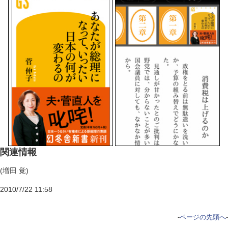
関連情報
(増田 覚)
2010/7/22 11:58
-
ページの先頭へ
-