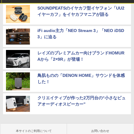
SOUNDPEATSのイヤカフ型イヤフォン「UU2
イヤーカフ」をイヤカフマニアが語る
iFi audio主力「NEO Stream 3」「NEO iDSD
3」に迫る
レイズのプレミアムカー向けブランドHOMUR
Aから「2×9R」が登場！
鳥肌ものの「DENON HOME」サウンドを体感
した！
クリエイティブが作った2万円台の“小さなピュ
アオーディオスピーカー”
本サイトのご利用について
お問い合わせ