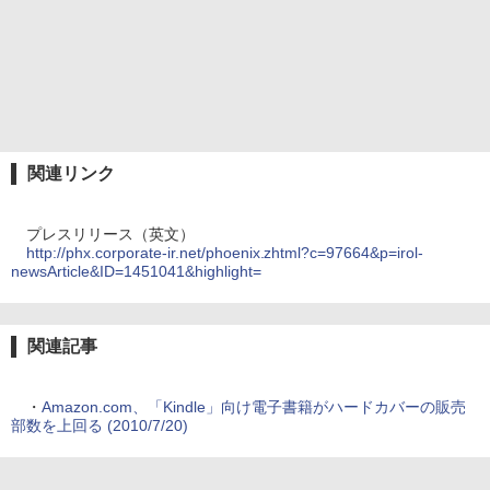
関連リンク
プレスリリース（英文）
http://phx.corporate-ir.net/phoenix.zhtml?c=97664&p=irol-
newsArticle&ID=1451041&highlight=
関連記事
・
Amazon.com、「Kindle」向け電子書籍がハードカバーの販売
部数を上回る (2010/7/20)