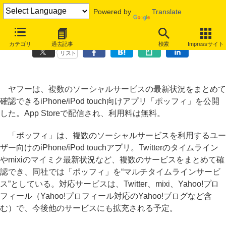
Powered by
Translate
ヤフー、複数のソーシャルサービスを一度に確認できるiPhoneアプリ
カテゴリ
過去記事
検索
Impressサイト
リスト
ヤフーは、複数のソーシャルサービスの最新状況をまとめて
確認できるiPhone/iPod touch向けアプリ「ポッフィ」を公開
した。App Storeで配信され、利用料は無料。
「ポッフィ」は、複数のソーシャルサービスを利用するユー
ザー向けのiPhone/iPod touchアプリ。Twitterのタイムライン
やmixiのマイミク最新状況など、複数のサービスをまとめて確
認でき、同社では「ポッフィ」を“マルチタイムラインサービ
ス”としている。対応サービスは、Twitter、mixi、Yahoo!プロ
フィール（Yahoo!プロフィール対応のYahoo!ブログなど含
む）で、今後他のサービスにも拡充される予定。