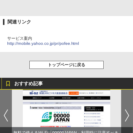
関連リンク
サービス案内
http://mobile.yahoo.co.jp/pr/pofee.html
トップページに戻る
おすすめ記事
無料で使えるWi-Fi「00000JAPAN」利用時に注意すべき