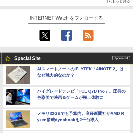
もっと見る
INTERNET Watch をフォローする
Special Site
AIスマートノートのiFLYTEK「AINOTE 2」は
なぜ魅力的なのか？
ハイグレードテレビ「TCL Q7D Pro」。圧巻の
色彩美で映画＆ゲームが極上体験に
メモリ32GBでも予算内。産経新聞社がAMD R
yzen搭載dynabookを2千台導入