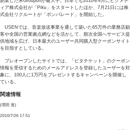
創業した米Grouponが最大手。日本でも2010年4月にピクメデ
ィア株式会社が「Piku」をスタートしたほか、7月21日には株
式会社リクルートが「ポンパレード」を開始した。
USENでは、音楽放送事業を通して築いた65万件の業務店顧
客や全国の営業拠点網などを活かして、順次全国へサービス提
供地域を広げ、日本最大のユーザー共同購入型クーポンサイト
を目指すとしている。
プレオープンしたサイトでは、「ピタチケット」のクーポン
情報を受信するためのメールアドレスを登録したユーザーを対
象に、100人に1万円をプレゼントするキャンペーンを開催し
ている。
関連情報
(増田 覚)
2010/7/26 17:51