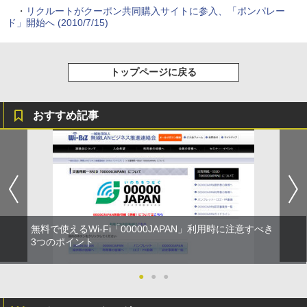
・
リクルートがクーポン共同購入サイトに参入、「ポンパレー
ド」開始へ (2010/7/15)
トップページに戻る
おすすめ記事
無料で使えるWi-Fi「00000JAPAN」利用時に注意すべき
3つのポイント
●
●
●