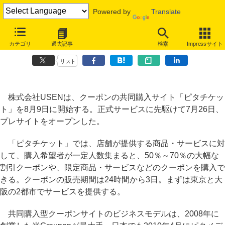
Powered by
Translate
USENがクーポン共同購入サイトに進出、「ピタチケット」を8月9日ス
カテゴリ
過去記事
検索
Impressサイト
タート
リスト
株式会社USENは、クーポンの共同購入サイト「ピタチケッ
ト」を8月9日に開始する。正式サービスに先駆けて7月26日、
プレサイトをオープンした。
「ピタチケット」では、店舗が提供する商品・サービスに対
して、購入希望者が一定人数集まると、50％～70％の大幅な
割引クーポンや、限定商品・サービスなどのクーポンを購入で
きる。クーポンの販売期間は24時間から3日。まずは東京と大
阪の2都市でサービスを提供する。
共同購入型クーポンサイトのビジネスモデルは、2008年に