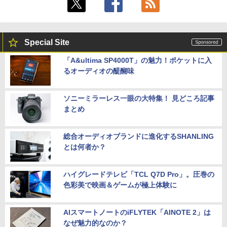
Special Site
「A&ultima SP4000T」の魅力！ポケットに入
るオーディオの醍醐味
ソニーミラーレス一眼の大特集！ 見どころ記事
まとめ
総合オーディオブランドに進化するSHANLING
とは何者か？
ハイグレードテレビ「TCL Q7D Pro」。圧巻の
色彩美で映画＆ゲームが極上体験に
AIスマートノートのiFLYTEK「AINOTE 2」は
なぜ魅力的なのか？