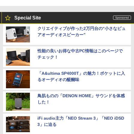
Special Site
クリエイティブが作った2万円台の“小さなピュ
アオーディオスピーカー”
性能の良いお得な中古PC情報はこのページで
チェック！
「A&ultima SP4000T」の魅力！ポケットに入
るオーディオの醍醐味
鳥肌ものの「DENON HOME」サウンドを体感
した！
iFi audio主力「NEO Stream 3」「NEO iDSD
3」に迫る