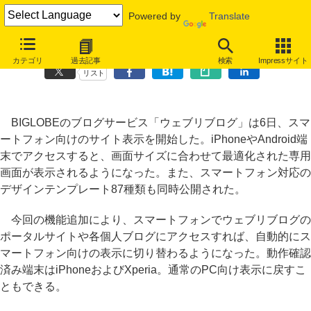
Powered by
Translate
ウェブリブログがスマートフォン表示に最適化、テンプレートも
カテゴリ
過去記事
検索
Impressサイト
リスト
BIGLOBEのブログサービス「ウェブリブログ」は6日、スマ
ートフォン向けのサイト表示を開始した。iPhoneやAndroid端
末でアクセスすると、画面サイズに合わせて最適化された専用
画面が表示されるようになった。また、スマートフォン対応の
デザインテンプレート87種類も同時公開された。
今回の機能追加により、スマートフォンでウェブリブログの
ポータルサイトや各個人ブログにアクセスすれば、自動的にス
マートフォン向けの表示に切り替わるようになった。動作確認
済み端末はiPhoneおよびXperia。通常のPC向け表示に戻すこ
ともできる。