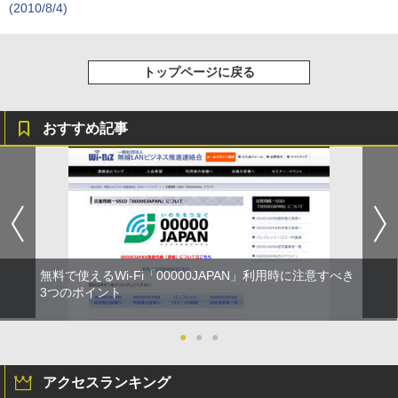
(2010/8/4)
トップページに戻る
おすすめ記事
無料で使えるWi-Fi「00000JAPAN」利用時に注意すべき
3つのポイント
●
●
●
アクセスランキング