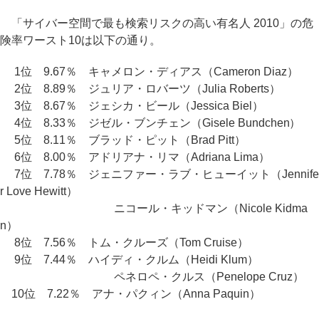
「サイバー空間で最も検索リスクの高い有名人 2010」の危
険率ワースト10は以下の通り。
1位 9.67％ キャメロン・ディアス（Cameron Diaz）
2位 8.89％ ジュリア・ロバーツ（Julia Roberts）
3位 8.67％ ジェシカ・ビール（Jessica Biel）
4位 8.33％ ジゼル・ブンチェン（Gisele Bundchen）
5位 8.11％ ブラッド・ピット（Brad Pitt）
6位 8.00％ アドリアナ・リマ（Adriana Lima）
7位 7.78％ ジェニファー・ラブ・ヒューイット（Jennife
r Love Hewitt）
ニコール・キッドマン（Nicole Kidma
n）
8位 7.56％ トム・クルーズ（Tom Cruise）
9位 7.44％ ハイディ・クルム（Heidi Klum）
ペネロペ・クルス（Penelope Cruz）
10位 7.22％ アナ・パクィン（Anna Paquin）