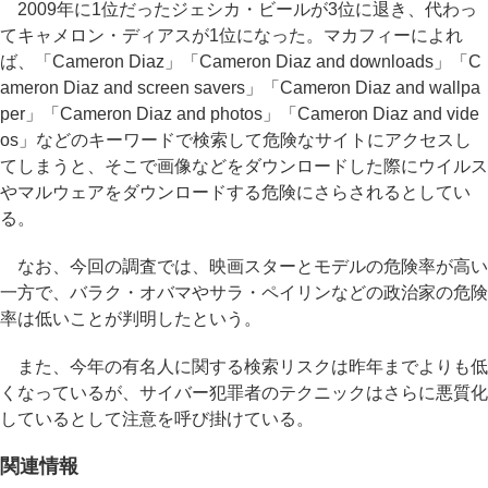
2009年に1位だったジェシカ・ビールが3位に退き、代わっ
てキャメロン・ディアスが1位になった。マカフィーによれ
ば、「Cameron Diaz」「Cameron Diaz and downloads」「C
ameron Diaz and screen savers」「Cameron Diaz and wallpa
per」「Cameron Diaz and photos」「Cameron Diaz and vide
os」などのキーワードで検索して危険なサイトにアクセスし
てしまうと、そこで画像などをダウンロードした際にウイルス
やマルウェアをダウンロードする危険にさらされるとしてい
る。
なお、今回の調査では、映画スターとモデルの危険率が高い
一方で、バラク・オバマやサラ・ペイリンなどの政治家の危険
率は低いことが判明したという。
また、今年の有名人に関する検索リスクは昨年までよりも低
くなっているが、サイバー犯罪者のテクニックはさらに悪質化
しているとして注意を呼び掛けている。
関連情報