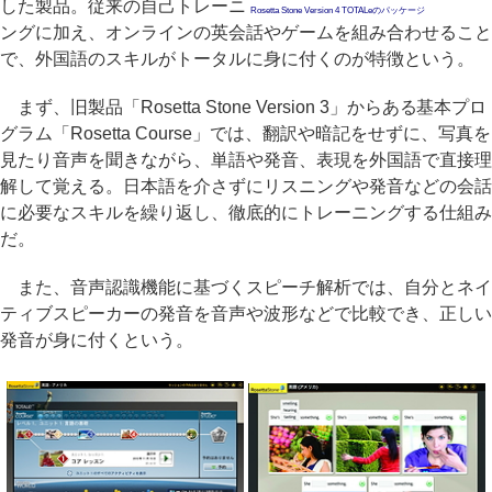
した製品。従来の自己トレーニ
Rosetta Stone Version 4 TOTALeのパッケージ
ングに加え、オンラインの英会話やゲームを組み合わせること
で、外国語のスキルがトータルに身に付くのが特徴という。
まず、旧製品「Rosetta Stone Version 3」からある基本プロ
グラム「Rosetta Course」では、翻訳や暗記をせずに、写真を
見たり音声を聞きながら、単語や発音、表現を外国語で直接理
解して覚える。日本語を介さずにリスニングや発音などの会話
に必要なスキルを繰り返し、徹底的にトレーニングする仕組み
だ。
また、音声認識機能に基づくスピーチ解析では、自分とネイ
ティブスピーカーの発音を音声や波形などで比較でき、正しい
発音が身に付くという。