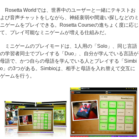
Rosetta Worldでは、世界中のユーザーと一緒にテキストお
よび音声チャットをしながら、神経衰弱や間違い探しなどのミ
ニゲームをプレイできる。Rosetta Courseの進ちょく度に応じ
て、プレイ可能なミニゲームが増える仕組みだ。
ミニゲームのプレイモードは、1人用の「Solo」、同じ言語
の学習者同士でプレイする「Duo」、自分が学んでいる言語が
母語で、かつ自らの母語を学んでいる人とプレイする「Simbi
o」の3つがある。Simbioは、相手と母語を入れ替えて交互に
ゲームを行う。