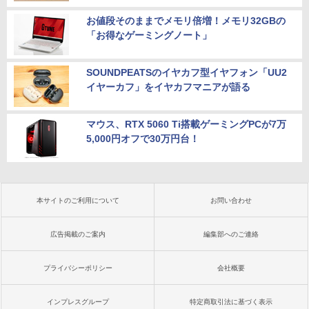
お値段そのままでメモリ倍増！メモリ32GBの
「お得なゲーミングノート」
SOUNDPEATSのイヤカフ型イヤフォン「UU2
イヤーカフ」をイヤカフマニアが語る
マウス、RTX 5060 Ti搭載ゲーミングPCが7万
5,000円オフで30万円台！
本サイトのご利用について
お問い合わせ
広告掲載のご案内
編集部へのご連絡
プライバシーポリシー
会社概要
インプレスグループ
特定商取引法に基づく表示