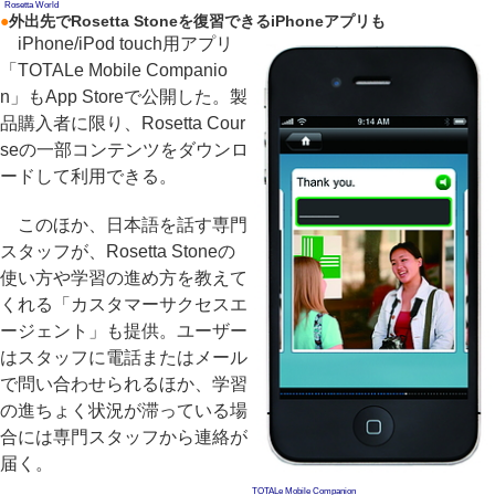
Rosetta World
●
外出先でRosetta Stoneを復習できるiPhoneアプリも
iPhone/iPod touch用アプリ
「TOTALe Mobile Companio
n」もApp Storeで公開した。製
品購入者に限り、Rosetta Cour
seの一部コンテンツをダウンロ
ードして利用できる。
このほか、日本語を話す専門
スタッフが、Rosetta Stoneの
使い方や学習の進め方を教えて
くれる「カスタマーサクセスエ
ージェント」も提供。ユーザー
はスタッフに電話またはメール
で問い合わせられるほか、学習
の進ちょく状況が滞っている場
合には専門スタッフから連絡が
届く。
TOTALe Mobile Companion