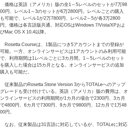
価格は英語（アメリカ）版の全1～5レベルのセットが7万98
00円、レベル1～3のセットが6万2800円。レベルごとの購入
も可能で、レベル1が2万7800円、レベル2～5が各3万2800
円。価格は各言語版共通。対応OSはWindows 7/Vista/XPおよ
びMac OS X 10.4以降。
Rosetta Courseは、1製品につき5アカウントまでの登録が
可能。一方、オンラインサービスは1アカウントのみ利用可能
で、利用期間は1レベルごとに3カ月間。1～5レベルのセット
を購入した場合は15カ月となる。オンラインサービスの追加
購入も可能だ。
従来製品のRosetta Stone Version 3からTOTALeへのアップ
グレードも受け付けている。英語（アメリカ）版の費用は、オ
ンラインサービスの利用期間が1カ月の場合で2300円、3カ月
で4800円、6カ月で7300円、9カ月で9800円、12カ月で1万48
00円。
なお、従来製品は31言語に対応しているが、TOTALeに対応