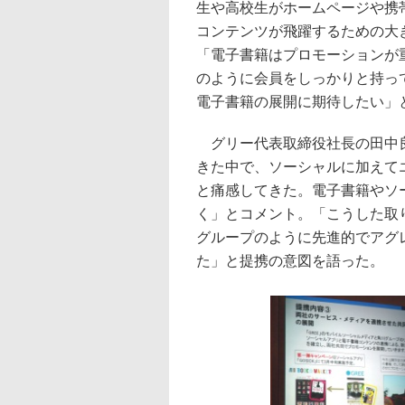
生や高校生がホームページや携
コンテンツが飛躍するための大
「電子書籍はプロモーションが
のように会員をしっかりと持っ
電子書籍の展開に期待したい」
グリー代表取締役社長の田中良
きた中で、ソーシャルに加えて
と痛感してきた。電子書籍やソ
く」とコメント。「こうした取
グループのように先進的でアグ
た」と提携の意図を語った。