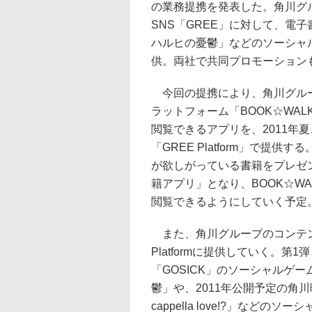
の業務提携を発表した。角川グ
SNS「GREE」に対して、電
ハルヒの憂鬱」などのソーシャ
供。両社で共同プロモーション
今回の提携により、角川グル
ラットフォーム「BOOK☆WAL
閲覧できるアプリを、2011年
「GREE Platform」で
が欲しがっている書籍をプレゼ
籍アプリ」となり、BOOK☆W
閲覧できるようにしていく予定
また、角川グループのコンテン
Platformに提供していく。
「GOSICK」のソーシャルゲ
鬱」や、2011年公開予定の角
cappella love!?」など