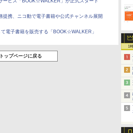
ービス「BOOK☆WALKER」が正式スタート
務提携、ニコ動で電子書籍や公式チャンネル展開
て電子書籍を販売する「BOOK☆WALKER」
1
トップページに戻る