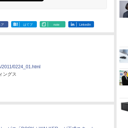
ェア
はてブ
note
LinkedIn
ss/2011/0224_01.html
ィングス