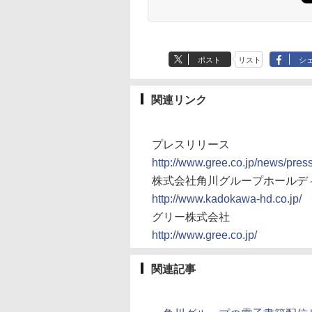
ポスト
リスト
シ
関連リンク
プレスリリース
http://www.gree.co.jp/news/pre
株式会社角川グループホールデ
http://www.kadokawa-hd.co.jp/
グリー株式会社
http://www.gree.co.jp/
関連記事