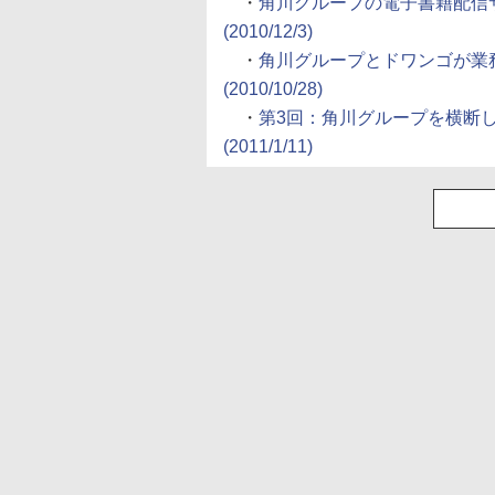
・
角川グループの電子書籍配信サ
(2010/12/3)
・
角川グループとドワンゴが業
(2010/10/28)
・
第3回：角川グループを横断し
(2011/1/11)