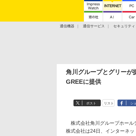
通信機器
通信サービス
セキュリティ
技術動向
角川グループとグリーが
GREEに提供
ポスト
リスト
シ
株式会社角川グループホール
株式会社は24日、インターネ