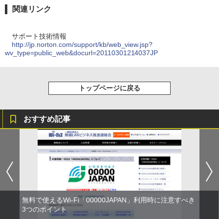
関連リンク
サポート技術情報
http://jp.norton.com/support/kb/web_view.jsp?
wv_type=public_web&docurl=20110301214037JP
トップページに戻る
おすすめ記事
無料で使えるWi-Fi「00000JAPAN」利用時に注意すべき
3つのポイント