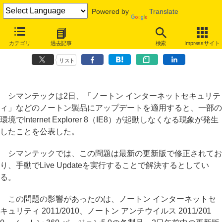
Powered by
Translate
ノートン製品の更新後にIE8が起動しなくなる障害が発生、現在は解決
カテゴリ
過去記事
検索
Impressサイト
済み
リスト
シマンテックは2日、「ノートン インターネットセキュリテ
ィ」などのノートン製品にアップデートを適用すると、一部の
環境でInternet Explorer 8（IE8）が起動しなくなる現象が発生
したことを公表した。
シマンテックでは、この問題は最新の更新版で修正されてお
り、手動でLive Updateを実行することで解決するとしてい
る。
この問題の影響があったのは、ノートン インターネットセ
キュリティ 2011/2010、ノートン アンチウイルス 2011/201