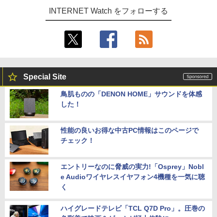
INTERNET Watch をフォローする
Special Site
鳥肌ものの「DENON HOME」サウンドを体感
した！
性能の良いお得な中古PC情報はこのページで
チェック！
エントリーなのに脅威の実力!「Osprey」Nobl
e Audioワイヤレスイヤフォン4機種を一気に聴
く
ハイグレードテレビ「TCL Q7D Pro」。圧巻の