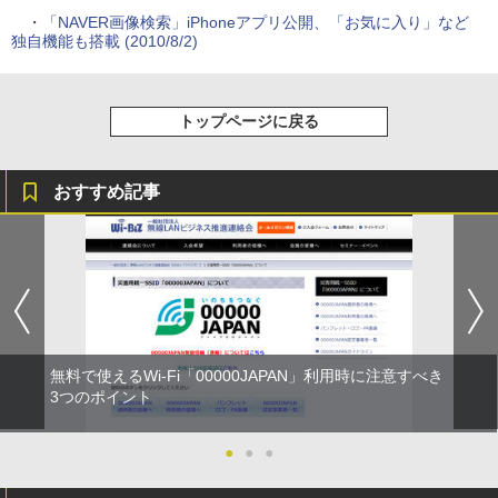
・
「NAVER画像検索」iPhoneアプリ公開、「お気に入り」など
独自機能も搭載 (2010/8/2)
トップページに戻る
おすすめ記事
無料で使えるWi-Fi「00000JAPAN」利用時に注意すべき
3つのポイント
●
●
●