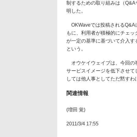
制するための取り組みは（Q&
明した。
OKWaveでは投稿されるQ&
もに、利用者が積極的にチェッ
が一定の基準に基づいて介入す
という。
オウケイウェイブは、今回の事
サービスイメージを低下させて
しては他人事としてただ黙すわ
関連情報
(増田 覚)
2011/3/4 17:55