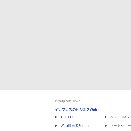
Group site links
インプレスのビジネスWeb
Think IT
SmartGri
Web担当者Forum
ネットショ