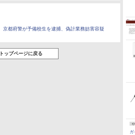
、京都府警が予備校生を逮捕、偽計業務妨害容疑
トップページに戻る
や
ガ