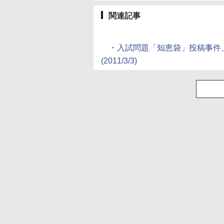
関連記事
・
入試問題「知恵袋」投稿事件
(2011/3/3)