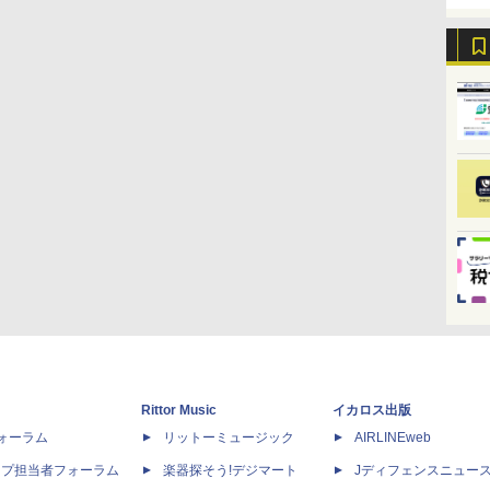
Rittor Music
イカロス出版
dフォーラム
リットーミュージック
AIRLINEweb
ップ担当者フォーラム
楽器探そう!デジマート
Jディフェンスニュー