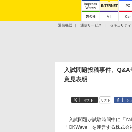
通信機器
通信サービス
セキュリティ
技術動向
入試問題投稿事件、Q&A
意見表明
ポスト
リスト
シ
入試問題が試験時間中に「Yah
「OKWave」を運営する株式