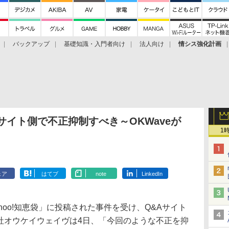
バックアップ
基礎知識・入門者向け
法人向け
情シス強化計画
サイト側で不正抑制すべき～OKWaveが
1
ェア
はてブ
note
LinkedIn
oo!知恵袋」に投稿された事件を受け、Q&Aサイト
会社オウケイウェイヴは4日、「今回のような不正を抑