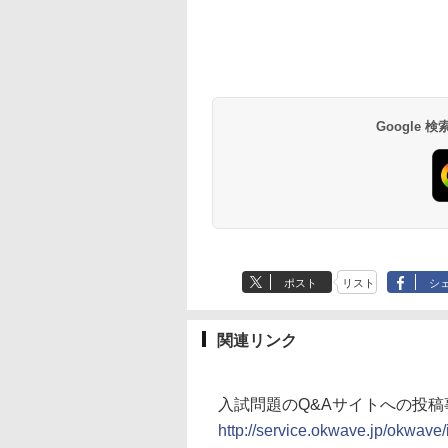
Google
ポスト
リスト
シ
関連リンク
入試問題のQ&Aサイトへの投稿事
http://service.okwave.jp/okwave