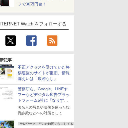
フで30万円台！
NTERNET Watch をフォローする
新記事
不正アクセスを受けていた将
棋連盟のサイトが復旧、情報
漏えいは「痕跡なし」
警察庁ら、Google、LINEヤ
フーなどデジタル広告プラッ
トフォーム5社に「なりすま
し詐欺広告」対策強化を要請
著名人の写真や映像を使った投
資詐欺などへの対策として
テレワーク、空いた時間でなにしてる？