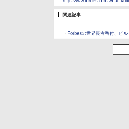
http://www.forbes.com/wealth/bil
関連記事
・
Forbesの世界長者番付、ビル・