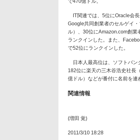
で470億ドル。
IT関連では、5位にOracle
Google共同創業者のセルゲイ
ル）、30位にAmazon.co
ランクインした。また、Faceb
で52位にランクインした。
日本人最高位は、ソフトバンクの
182位に楽天の三木谷浩史社長（
億ドル）などが番付に名前を連
関連情報
(増田 覚)
2011/3/10 18:28