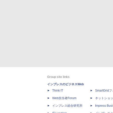
Group site links
インプレスのビジネスWeb
Think IT
SmartGri
Web担当者Forum
ネットショ
インプレス総合研究所
Impress Busi