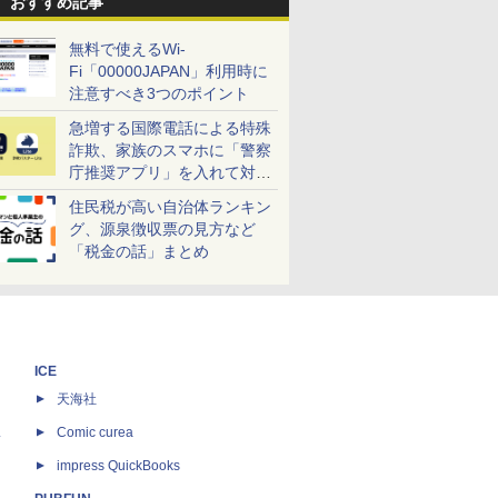
おすすめ記事
無料で使えるWi-
Fi「00000JAPAN」利用時に
注意すべき3つのポイント
急増する国際電話による特殊
詐欺、家族のスマホに「警察
庁推奨アプリ」を入れて対策
しよう！
住民税が高い自治体ランキン
グ、源泉徴収票の見方など
「税金の話」まとめ
ICE
天海社
ス
Comic curea
impress QuickBooks