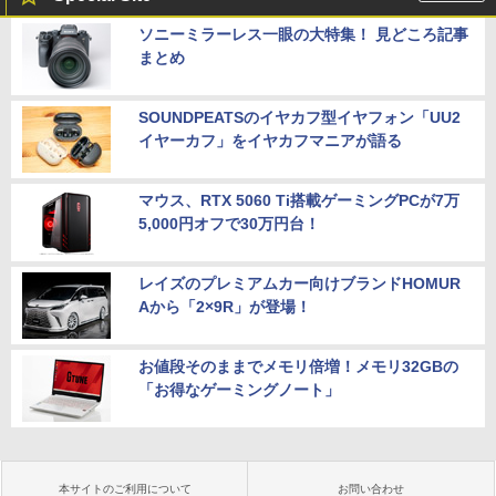
ソニーミラーレス一眼の大特集！ 見どころ記事
まとめ
SOUNDPEATSのイヤカフ型イヤフォン「UU2
イヤーカフ」をイヤカフマニアが語る
マウス、RTX 5060 Ti搭載ゲーミングPCが7万
5,000円オフで30万円台！
レイズのプレミアムカー向けブランドHOMUR
Aから「2×9R」が登場！
お値段そのままでメモリ倍増！メモリ32GBの
「お得なゲーミングノート」
本サイトのご利用について
お問い合わせ