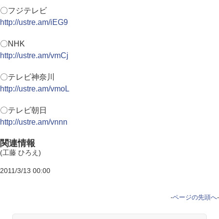
〇フジテレビ
http://ustre.am/iEG9
〇NHK
http://ustre.am/vmCj
〇テレビ神奈川
http://ustre.am/vmoL
〇テレビ朝日
http://ustre.am/vnnn
関連情報
(工藤 ひろえ)
2011/3/13 00:00
-
ページの先頭へ
-