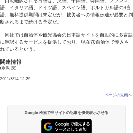
自動翻訳される言語は、英語、中国語、韓国語、フランス
語、イタリア語、ドイツ語、スペイン語、ポルトガル語の8言
語。無料提供期間は未定だが、被災者への情報伝達が必要と判
断されるまで続ける予定だ。
同社では自治体や観光協会の日本語サイトを自動的に多言語
に翻訳するサービスを提供しており、現在70自治体で導入さ
れているという。
関連情報
(永沢 茂)
2011/3/14 12:29
-
ページの先頭へ
-
Google 検索で当サイトの記事を優先表示させる