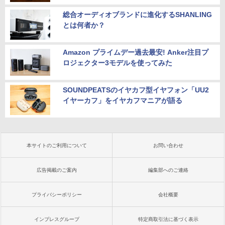
総合オーディオブランドに進化するSHANLING
とは何者か？
Amazon プライムデー過去最安! Anker注目プ
ロジェクター3モデルを使ってみた
SOUNDPEATSのイヤカフ型イヤフォン「UU2
イヤーカフ」をイヤカフマニアが語る
本サイトのご利用について
お問い合わせ
広告掲載のご案内
編集部へのご連絡
プライバシーポリシー
会社概要
インプレスグループ
特定商取引法に基づく表示