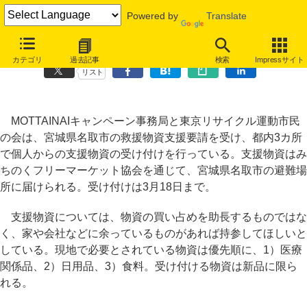
Powered by
Translate
MOTTAINAIキャンペーン、秋葉原UDXなどで支援物資受付を実施
カテゴリ
過去記事
検索
Impressサイト
リスト
MOTTAINAIキャンペーン事務局と東京リサイクル運動市民
の会は、宮城県名取市の救援物資支援要請を受け、都内3カ所
で個人からの支援物資の受け付けを行っている。支援物資はみ
ちのくフリーマーケット協会を通じて、宮城県名取市の避難場
所に届けられる。受け付けは3月18日まで。
支援物資については、物資の買い占めを助長するものではな
く、家や会社などに余っているものがあれば持参してほしいと
している。現地で必要とされている物資は優先順に、1）医療
関係品、2）日用品、3）食料。受け付ける物資は新品に限ら
れる。