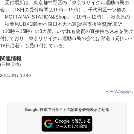
受付場所は、東京都中野区の「東京リサイクル運動市民の
会」（18日の受付時間は10時～15時）、千代田区一ツ橋の
「MOTTAINAI STATION&Shop」（10時～12時）、秋葉原の
「秋葉原UDX1階屋外 東日本大地震[災害支援物資]受取所」
（10時～15時）の3カ所。いずれも物資の直接持ち込みを受け
付けており、東京リサイクル運動市民の会では郵送（元払い・
18日必着）も受け付けている。
関連情報
(三柳 英樹)
2011/3/17 18:40
-
ページの先頭へ
-
Google 検索で当サイトの記事を優先表示させる