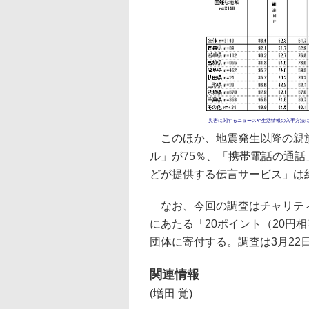
災害に関するニュースや生活情報の入手方法
このほか、地震発生以降の親族
ル」が75％、「携帯電話の通話
どが提供する伝言サービス」は
なお、今回の調査はチャリティ
にあたる「20ポイント（20円
団体に寄付する。調査は3月22
関連情報
(増田 覚)