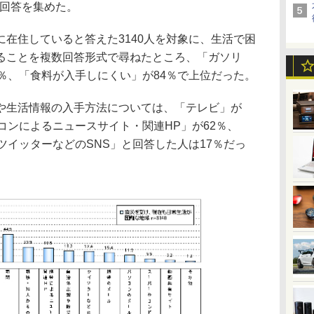
効回答を集めた。
在住していると答えた3140人を対象に、生活で困
ることを複数回答形式で尋ねたところ、「ガソリ
％、「食料が入手しにくい」が84％で上位だった。
生活情報の入手方法については、「テレビ」が
コンによるニュースサイト・関連HP」が62％、
ツイッターなどのSNS」と回答した人は17％だっ