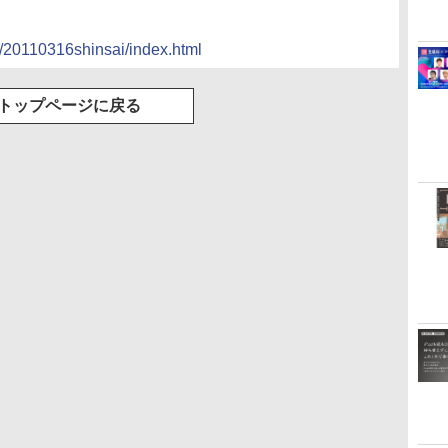
a/20110316shinsai/index.html
トップページに戻る