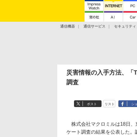
通信機器
通信サービス
セキュリティ
技術動向
災害情報の入手方法、「Tw
調査
ポスト
リスト
シ
株式会社マクロミルは18日、
ケート調査の結果を公表した。調