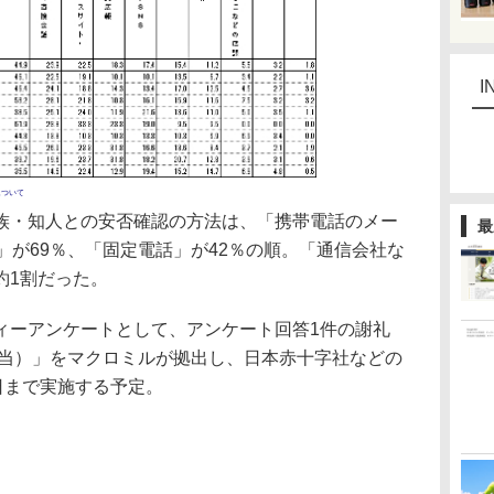
I
について
・知人との安否確認の方法は、「携帯電話のメー
最
」が69％、「固定電話」が42％の順。「通信会社な
約1割だった。
ーアンケートとして、アンケート回答1件の謝礼
相当）」をマクロミルが拠出し、日本赤十字社などの
日まで実施する予定。