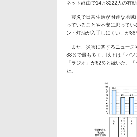
ネット経由で14万8222人の有
震災で日常生活が困難な地域に
っていることや不安に思ってい
ン・灯油が入手しにくい」が88
また、災害に関するニュースや
88％で最も多く、以下は「パソ
「ラジオ」が62％と続いた。「
た。