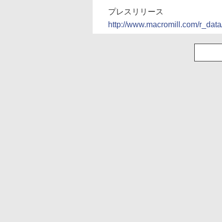
プレスリリース
http://www.macromill.com/r_dat