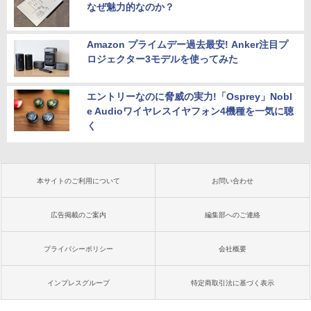
なぜ魅力的なのか？
Amazon プライムデー過去最安! Anker注目プ
ロジェクター3モデルを使ってみた
エントリーなのに脅威の実力!「Osprey」Nobl
e Audioワイヤレスイヤフォン4機種を一気に聴
く
本サイトのご利用について
お問い合わせ
広告掲載のご案内
編集部へのご連絡
プライバシーポリシー
会社概要
インプレスグループ
特定商取引法に基づく表示