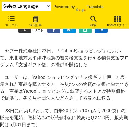
Powered by
Translate
Yahoo!ショッピング、購入商品が被災地に届く「支援ギフト便」
カテゴリ
過去記事
検索
Impressサイト
リスト
ヤフー株式会社は23日、「Yahoo!ショッピング」におい
て、東北地方太平洋沖地震の被災者支援を行える物資支援プロ
グラム「支援ギフト便」の提供を開始した。
ユーザーは、Yahoo!ショッピングで「支援ギフト便」と表
示された商品を購入すると、被災地への物資の支援に協力でき
る。商品はYahoo!ショッピングに出店するストアが特別価格
で提供し、各公益社団法人などを通して被災地に送る。
23日には第1弾として、白米20トン（10kg入り2000袋）の
販売を開始。送料込みの販売価格は1袋あたり2450円。販売期
間は5月31日まで。