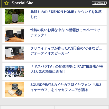
Special Site
鳥肌ものの「DENON HOME」サウンドを体感
した！
性能の良いお得な中古PC情報はこのページで
チェック！
クリエイティブが作った2万円台の“小さなピュ
アオーディオスピーカー”
「ドスパラTV」の配信現場に“PAD”撮影班が潜
入!人気の秘訣に迫る!!
SOUNDPEATSのイヤカフ型イヤフォン「UU2
イヤーカフ」をイヤカフマニアが語る