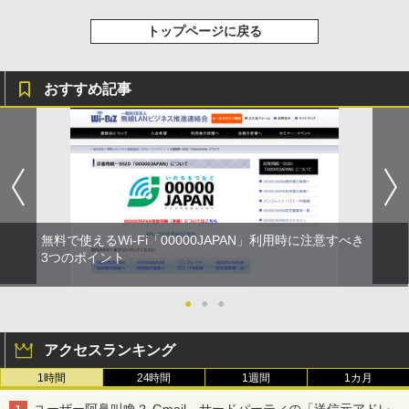
トップページに戻る
おすすめ記事
無料で使えるWi-Fi「00000JAPAN」利用時に注意すべき
3つのポイント
●
●
●
アクセスランキング
1時間
24時間
1週間
1カ月