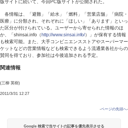
版サイトに続いて、今回PC版サイトが公開された。
各情報は、「避難」「給水」「燃料」「営業店舗」「病院・
医療」に分類され、それぞれに「ほしい」「あります」といっ
た区分が付けられている。ユーザーから寄せられた情報のほ
か、「shinsai.info（
http://www.sinsai.info/
）」が保有する情報
も検索可能。また、大手コンビニエンスストアやスーパーマー
ケットなどの営業情報なども検索できるよう流通業各社からの
賛同を得ており、参加社は今後追加される予定。
関連情報
(三柳 英樹)
2011/3/31 12:27
-
ページの先頭へ
-
Google 検索で当サイトの記事を優先表示させる