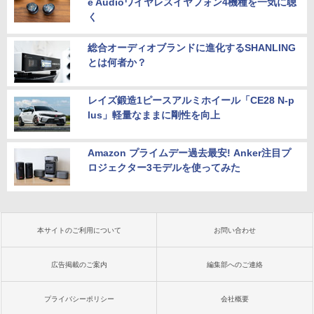
e Audioワイヤレスイヤフォン4機種を一気に聴
く
総合オーディオブランドに進化するSHANLING
とは何者か？
レイズ鍛造1ピースアルミホイール「CE28 N-p
lus」軽量なままに剛性を向上
Amazon プライムデー過去最安! Anker注目プ
ロジェクター3モデルを使ってみた
本サイトのご利用について
お問い合わせ
広告掲載のご案内
編集部へのご連絡
プライバシーポリシー
会社概要