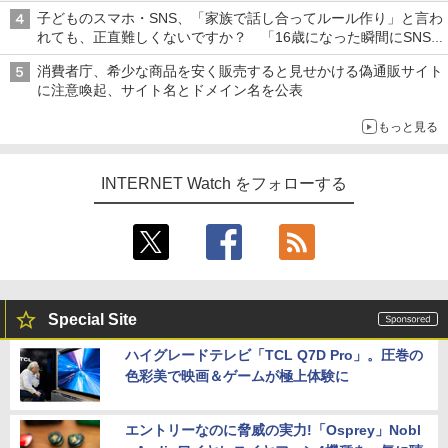
子どものスマホ・SNS、「家族で話し合ってルール作り」と言わ
れても、正直難しくないですか？ 「16歳になった瞬間にSNS
デビューする方が怖い」という上沼紫野弁護士にヒントを聞く
消費者庁、希少な商品を安く販売すると見せかける偽通販サイト
に注意喚起、サイト名とドメイン名を公表
もっと見る
INTERNET Watch をフォローする
Special Site
ハイグレードテレビ「TCL Q7D Pro」。圧巻の
色彩美で映画＆ゲームが極上体験に
エントリーなのに脅威の実力!「Osprey」Nobl