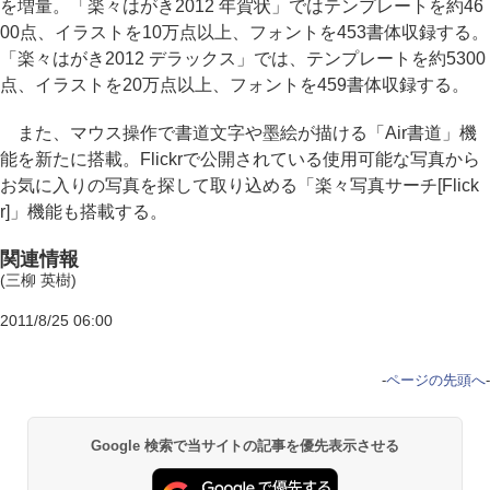
を増量。「楽々はがき2012 年賀状」ではテンプレートを約46
00点、イラストを10万点以上、フォントを453書体収録する。
「楽々はがき2012 デラックス」では、テンプレートを約5300
点、イラストを20万点以上、フォントを459書体収録する。
また、マウス操作で書道文字や墨絵が描ける「Air書道」機
能を新たに搭載。Flickrで公開されている使用可能な写真から
お気に入りの写真を探して取り込める「楽々写真サーチ[Flick
r]」機能も搭載する。
関連情報
(三柳 英樹)
2011/8/25 06:00
-
ページの先頭へ
-
Google 検索で当サイトの記事を優先表示させる