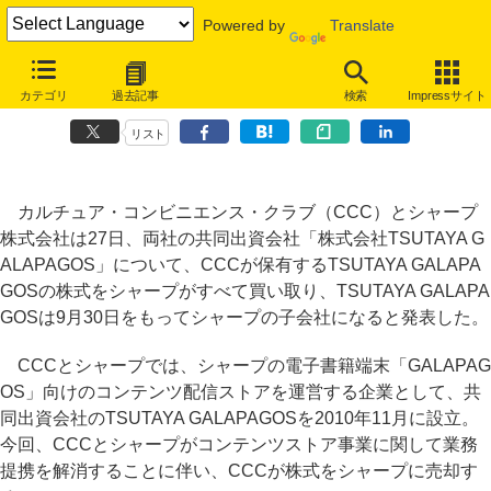
Powered by
Translate
CCC、共同出資会社「TSUTAYA GALAPAGOS」の株式をシャープに
カテゴリ
過去記事
検索
Impressサイト
売却
リスト
カルチュア・コンビニエンス・クラブ（CCC）とシャープ
株式会社は27日、両社の共同出資会社「株式会社TSUTAYA G
ALAPAGOS」について、CCCが保有するTSUTAYA GALAPA
GOSの株式をシャープがすべて買い取り、TSUTAYA GALAPA
GOSは9月30日をもってシャープの子会社になると発表した。
CCCとシャープでは、シャープの電子書籍端末「GALAPAG
OS」向けのコンテンツ配信ストアを運営する企業として、共
同出資会社のTSUTAYA GALAPAGOSを2010年11月に設立。
今回、CCCとシャープがコンテンツストア事業に関して業務
提携を解消することに伴い、CCCが株式をシャープに売却す