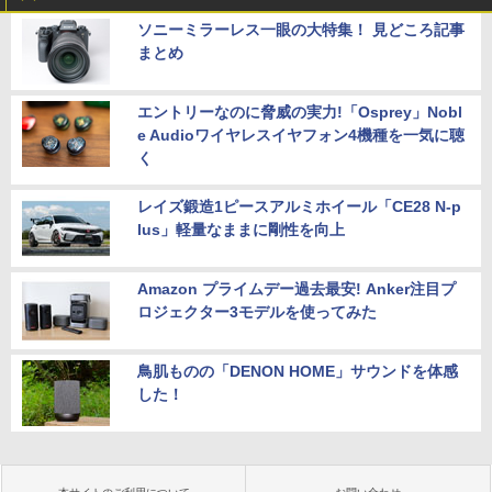
ソニーミラーレス一眼の大特集！ 見どころ記事
まとめ
エントリーなのに脅威の実力!「Osprey」Nobl
e Audioワイヤレスイヤフォン4機種を一気に聴
く
レイズ鍛造1ピースアルミホイール「CE28 N-p
lus」軽量なままに剛性を向上
Amazon プライムデー過去最安! Anker注目プ
ロジェクター3モデルを使ってみた
鳥肌ものの「DENON HOME」サウンドを体感
した！