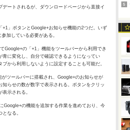
デートされるが、ダウンロードページから直接イ
1」ボタンとGoogle+お知らせ機能の2つだ。いず
+に参加している必要がある。
ってGoogle+の「+1」機能をツールバーから利用でき
が青に変化し、自分で確認できるようになってい
タブから利用しないように設定することも可能だ。
能がツールバーに搭載され、Google+のお知らせが
お知らせの数が数字で表示される。ボタンをクリッ
が表示される。
にGoogle+の機能を追加する作業を進めており、今
つとなる。