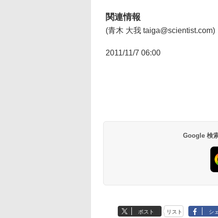
関連情報
(青木 大我 taiga@scientist.com)
2011/11/7 06:00
Google
ポスト
リスト
シ