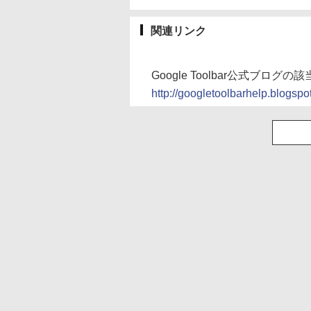
関連リンク
Google Toolbar公式ブログ
http://googletoolbarhelp.blogspo