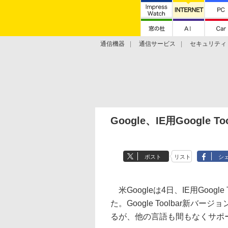
通信機器
通信サービス
セキュリティ
技術動向
Google、IE用Google 
ポスト
リスト
シ
米Googleは4日、IE用Googl
た。Google Toolbar新バ
るが、他の言語も間もなくサポ