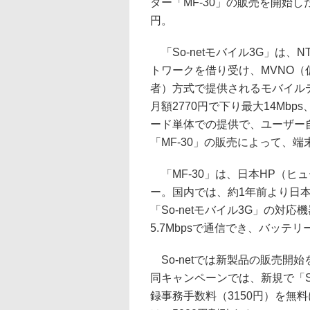
ター「MF-30」の販売を開始した
円。
「So-netモバイル3G」は、N
トワークを借り受け、MVNO（
者）方式で提供されるモバイル
月額2770円で下り最大14Mbp
ード単体での提供で、ユーザー
「MF-30」の販売によって、
「MF-30」は、日本HP（ヒュ
ー。国内では、約1年前より日
「So-netモバイル3G」の対応
5.7Mbpsで通信でき、バッテ
So-netでは新製品の販売開
同キャンペーンでは、新規で「S
録事務手数料（3150円）を無