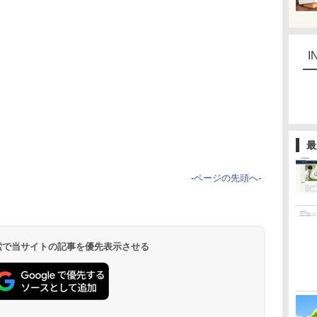
I
最
-
ページの先頭へ
-
 検索で当サイトの記事を優先表示させる