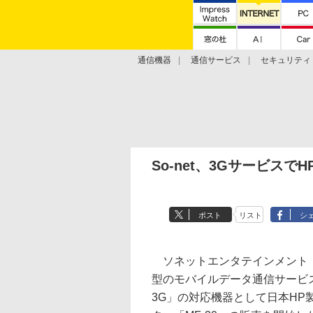
通信機器
通信サービス
セキュリティ
技術動向
So-net、3Gサービスで
ポスト
リスト
シ
ソネットエンタテインメント（So
型のモバイルデータ通信サービス「
3G」の対応機器として日本HP製