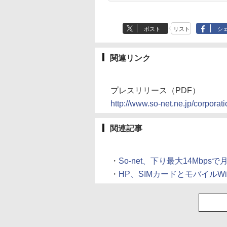
ポスト
リスト
シ
関連リンク
プレスリリース（PDF）
http://www.so-net.ne.jp/corpora
関連記事
・
So-net、下り最大14Mbpsで月
・
HP、SIMカードとモバイルWi-Fi