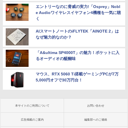
エントリーなのに脅威の実力!「Osprey」Nobl
e Audioワイヤレスイヤフォン4機種を一気に聴
く
AIスマートノートのiFLYTEK「AINOTE 2」は
なぜ魅力的なのか？
「A&ultima SP4000T」の魅力！ポケットに入
るオーディオの醍醐味
マウス、RTX 5060 Ti搭載ゲーミングPCが7万
5,000円オフで30万円台！
本サイトのご利用について
お問い合わせ
広告掲載のご案内
編集部へのご連絡