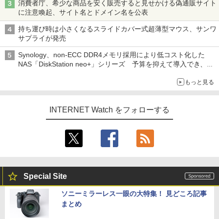
消費者庁、希少な商品を安く販売すると見せかける偽通販サイト
に注意喚起、サイト名とドメイン名を公表
持ち運び時は小さくなるスライドカバー式超薄型マウス、サンワ
サプライが発売
Synology、non-ECC DDR4メモリ採用により低コスト化した
NAS「DiskStation neo+」シリーズ 予算を抑えて導入でき、
ECCメモリへのアップグレードも可能
もっと見る
INTERNET Watch をフォローする
Special Site
ソニーミラーレス一眼の大特集！ 見どころ記事
まとめ