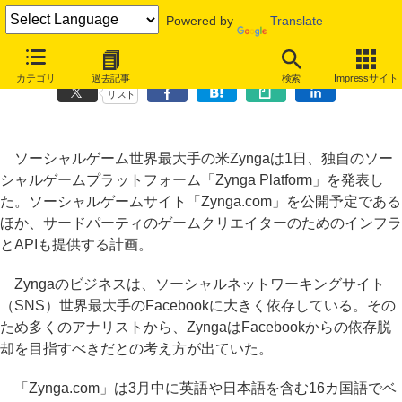
Powered by
Translate
ソーシャルゲーム最大手の米Zynga、独自プラットフォーム発表
カテゴリ
過去記事
検索
Impressサイト
リスト
ソーシャルゲーム世界最大手の米Zyngaは1日、独自のソー
シャルゲームプラットフォーム「Zynga Platform」を発表し
た。ソーシャルゲームサイト「Zynga.com」を公開予定である
ほか、サードパーティのゲームクリエイターのためのインフラ
とAPIも提供する計画。
Zyngaのビジネスは、ソーシャルネットワーキングサイト
（SNS）世界最大手のFacebookに大きく依存している。その
ため多くのアナリストから、ZyngaはFacebookからの依存脱
却を目指すべきだとの考え方が出ていた。
「Zynga.com」は3月中に英語や日本語を含む16カ国語でベ