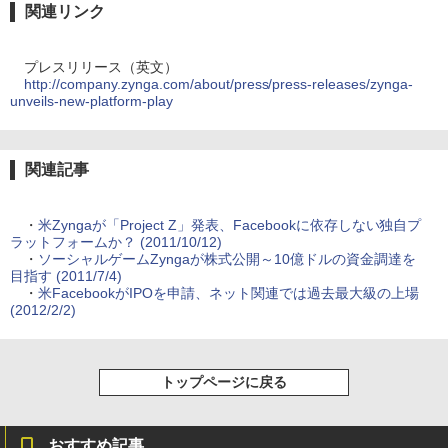
関連リンク
プレスリリース（英文）
http://company.zynga.com/about/press/press-releases/zynga-
unveils-new-platform-play
関連記事
・
米Zyngaが「Project Z」発表、Facebookに依存しない独自プ
ラットフォームか？ (2011/10/12)
・
ソーシャルゲームZyngaが株式公開～10億ドルの資金調達を
目指す (2011/7/4)
・
米FacebookがIPOを申請、ネット関連では過去最大級の上場
(2012/2/2)
トップページに戻る
おすすめ記事