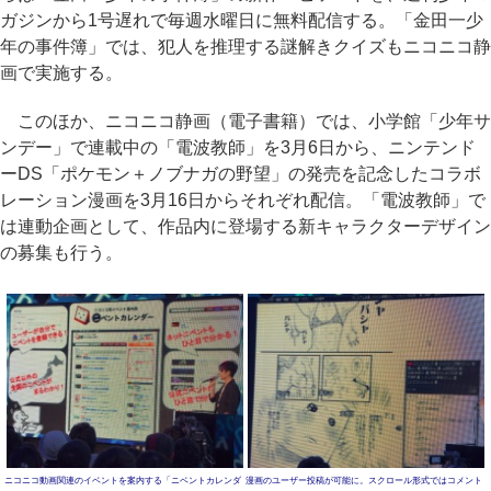
ガジンから1号遅れで毎週水曜日に無料配信する。「金田一少
年の事件簿」では、犯人を推理する謎解きクイズもニコニコ静
画で実施する。
このほか、ニコニコ静画（電子書籍）では、小学館「少年サ
ンデー」で連載中の「電波教師」を3月6日から、ニンテンド
ーDS「ポケモン＋ノブナガの野望」の発売を記念したコラボ
レーション漫画を3月16日からそれぞれ配信。「電波教師」で
は連動企画として、作品内に登場する新キャラクターデザイン
の募集も行う。
ニコニコ動画関連のイベントを案内する「ニベントカレンダ
漫画のユーザー投稿が可能に。スクロール形式ではコメント