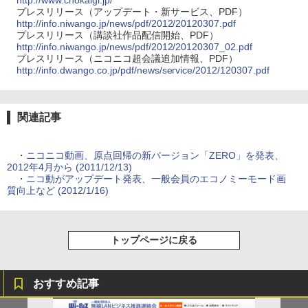
http://www.chokaigi.jp/
プレスリリース（アップデート・新サービス、PDF）
http://info.niwango.jp/news/pdf/2012/20120307.pdf
プレスリリース（講談社作品配信開始、PDF）
http://info.niwango.jp/news/pdf/2012/20120307_02.pdf
プレスリリース（ニコニコ超会議追加情報、PDF）
http://info.dwango.co.jp/pdf/news/service/2012/120307.pdf
関連記事
・
ニコニコ動画、原点回帰の新バージョン「ZERO」を発表、
2012年4月から (2011/12/13)
・
ニコ動がアップデート発表、一般会員のエコノミーモード画
質向上など (2012/1/16)
トップページに戻る
おすすめ記事