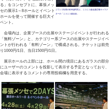
る」をコンセプトに、幕張メッ
セの展示1～8ホールとイベント
ニワンゴ社長の杉本誠司氏と、ニコニコ超会議広報キャラク
ターの「ニコニコ超会金」
ホールを使って開催する巨大イ
ベント。
会場内は、企業ブースの出展やステージイベントが行われる
「無料ゾーン」と、カテゴリー系ブースの出展やステージイベ
ントが行われる「有料ゾーン」で構成される。チケットは前売
り1000円/1日、当日1500円/1日。
展示ホールの上部には、ホール間の境目にあるガラスの部分
にユーザーのコメントを投影して表示する予定となっており、
会場に表示するコメントの専用投稿欄を用意する。