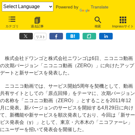
Powered by
Translate
ニコニコ動画、ニベントカレンダーやユーザー漫画投稿など新サービス
カテゴリ
過去記事
検索
Impressサイト
を発表
リスト
株式会社ドワンゴと株式会社ニワンゴは6日、ニコニコ動画
の次期バージョン「ニコニコ動画（ZERO）」に向けたアップ
デートと新サービスを発表した。
ニコニコ動画では、サービス開始5周年を契機として、動画
共有サイトとしての「原点回帰」をテーマに、次期バージョン
の名称を「ニコニコ動画（ZERO）」とすることを2011年12
月に発表。新バージョンのサービスを開始する4月29日に向け
て、新機能や新サービスを順次発表しており、今回は「新サー
ビス発表会（γ）」として、東京・六本木の「ニコファーレ」
にユーザーを招いて発表会を開催した。