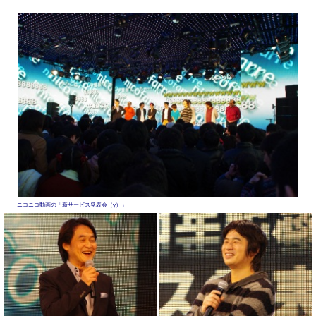
ニコニコ動画の「新サービス発表会（γ）」