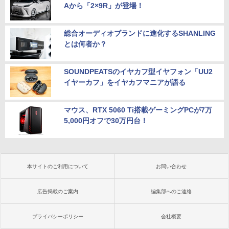
Aから「2×9R」が登場！
総合オーディオブランドに進化するSHANLING
とは何者か？
SOUNDPEATSのイヤカフ型イヤフォン「UU2
イヤーカフ」をイヤカフマニアが語る
マウス、RTX 5060 Ti搭載ゲーミングPCが7万
5,000円オフで30万円台！
本サイトのご利用について
お問い合わせ
広告掲載のご案内
編集部へのご連絡
プライバシーポリシー
会社概要