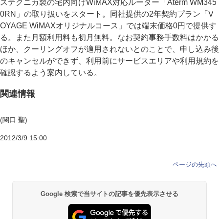
ステクニカ製の宅内向けWiMAX対応ルーター「Aterm WM345
0RN」の取り扱いをスタート。同社提供の2年契約プラン「V
OYAGE WiMAXオリジナルコース」では端末価格0円で提供す
る。また月額利用料も初月無料。なお契約事務手数料はかかる
ほか、クーリングオフが適用されないとのことで、申し込み後
のキャンセルができず、利用前にサービスエリアや利用規約を
確認するよう案内している。
関連情報
(関口 聖)
2012/3/9 15:00
-
ページの先頭へ
-
Google 検索で当サイトの記事を優先表示させる