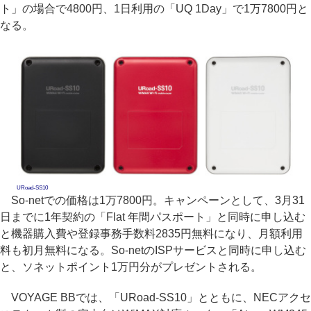
ト」の場合で4800円、1日利用の「UQ 1Day」で1万7800円と
なる。
URoad-SS10
So-netでの価格は1万7800円。キャンペーンとして、3月31
日までに1年契約の「Flat 年間パスポート」と同時に申し込む
と機器購入費や登録事務手数料2835円無料になり、月額利用
料も初月無料になる。So-netのISPサービスと同時に申し込む
と、ソネットポイント1万円分がプレゼントされる。
VOYAGE BBでは、「URoad-SS10」とともに、NECアクセ