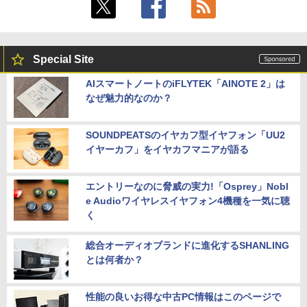
Special Site
AIスマートノートのiFLYTEK「AINOTE 2」は
なぜ魅力的なのか？
SOUNDPEATSのイヤカフ型イヤフォン「UU2
イヤーカフ」をイヤカフマニアが語る
エントリーなのに脅威の実力!「Osprey」Nobl
e Audioワイヤレスイヤフォン4機種を一気に聴
く
総合オーディオブランドに進化するSHANLING
とは何者か？
性能の良いお得な中古PC情報はこのページで