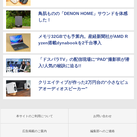
鳥肌ものの「DENON HOME」サウンドを体感
した！
メモリ32GBでも予算内。産経新聞社がAMD R
yzen搭載dynabookを2千台導入
「ドスパラTV」の配信現場に“PAD”撮影班が潜
入!人気の秘訣に迫る!!
クリエイティブが作った2万円台の“小さなピュ
アオーディオスピーカー”
本サイトのご利用について
お問い合わせ
広告掲載のご案内
編集部へのご連絡