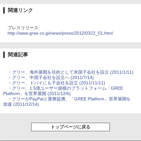
関連リンク
プレスリリース
http://www.gree.co.jp/news/press/2012/0322_01.html
関連記事
・
グリー、海外展開を目的として米国子会社を設立 (2011/1/11)
・
グリー、中国子会社を設立へ (2011/7/14)
・
グリー、ドバイにも子会社を設立 (2011/11/11)
・
グリー、1.5億ユーザー規模のプラットフォーム「GREE
Platform」を世界展開 (2011/12/6)
・
グリーがPayPalと業務提携、「GREE Platform」世界展開を
加速 (2011/12/14)
トップページに戻る