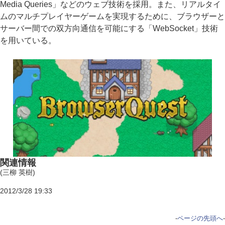
Media Queries」などのウェブ技術を採用。また、リアルタイ
ムのマルチプレイヤーゲームを実現するために、ブラウザーと
サーバー間での双方向通信を可能にする「WebSocket」技術
を用いている。
関連情報
(三柳 英樹)
2012/3/28 19:33
-
ページの先頭へ
-