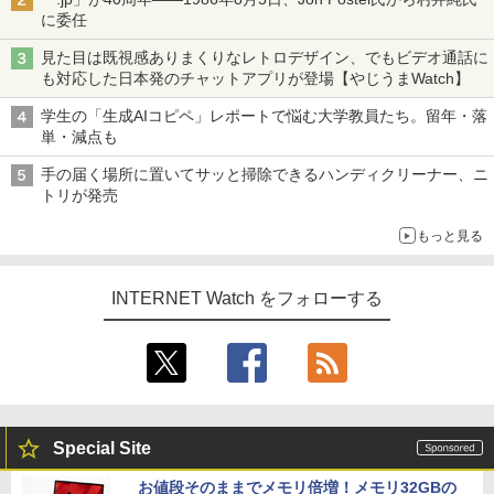
に委任
見た目は既視感ありまくりなレトロデザイン、でもビデオ通話に
も対応した日本発のチャットアプリが登場【やじうまWatch】
学生の「生成AIコピペ」レポートで悩む大学教員たち。留年・落
単・減点も
手の届く場所に置いてサッと掃除できるハンディクリーナー、ニ
トリが発売
もっと見る
INTERNET Watch をフォローする
Special Site
お値段そのままでメモリ倍増！メモリ32GBの