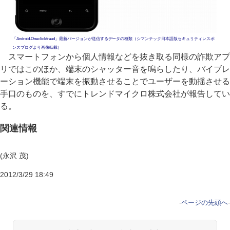
「Android.Oneclickfraud」最新バージョンが送信するデータの種類（シマンテック日本語版セキュリティレスポ
ンスブログより画像転載）
スマートフォンから個人情報などを抜き取る同様の詐欺アプ
リではこのほか、端末のシャッター音を鳴らしたり、バイブレ
ーション機能で端末を振動させることでユーザーを動揺させる
手口のものを、すでにトレンドマイクロ株式会社が報告してい
る。
関連情報
(永沢 茂)
2012/3/29 18:49
-
ページの先頭へ
-