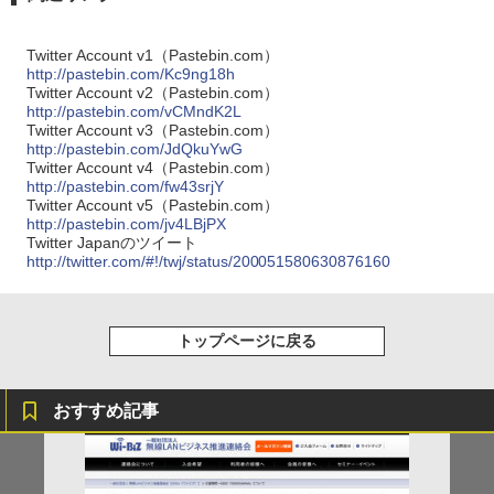
Twitter Account v1（Pastebin.com）
http://pastebin.com/Kc9ng18h
Twitter Account v2（Pastebin.com）
http://pastebin.com/vCMndK2L
Twitter Account v3（Pastebin.com）
http://pastebin.com/JdQkuYwG
Twitter Account v4（Pastebin.com）
http://pastebin.com/fw43srjY
Twitter Account v5（Pastebin.com）
http://pastebin.com/jv4LBjPX
Twitter Japanのツイート
http://twitter.com/#!/twj/status/200051580630876160
トップページに戻る
おすすめ記事