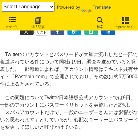
Powered by
Translate
Twitterのパスワード大量流出か
カテゴリ
過去記事
検索
Impressサイト
リスト
Twitterのアカウントとパスワードが大量に流出したと一部で
報道されている件について同社は9日、調査を進めていると発
表した。一部報道によれば、アカウント情報はテキスト共有サ
イト「Pastebin.com」で公開されており、その数は約5万5000
件に上るとされている。
この問題についてTwitter日本語版公式アカウントでは9日、
一部のアカウントにパスワードリセットを実施したと説明。
「スパムアカウントだけで、一般のユーザーさんには影響がな
いと思われます」としているが、心配なユーザーはパスワード
を変更してほしいと呼びかけている。