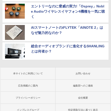
エントリーなのに脅威の実力!「Osprey」Nobl
e Audioワイヤレスイヤフォン4機種を一気に聴
く
AIスマートノートのiFLYTEK「AINOTE 2」は
なぜ魅力的なのか？
総合オーディオブランドに進化するSHANLING
とは何者か？
本サイトのご利用について
お問い合わせ
広告掲載のご案内
編集部へのご連絡
プライバシーポリシー
会社概要
インプレスグループ
特定商取引法に基づく表示