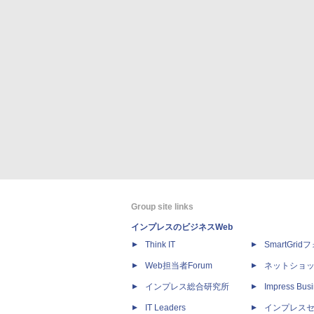
Group site links
インプレスのビジネスWeb
Think IT
SmartGri
Web担当者Forum
ネットショ
インプレス総合研究所
Impress Busi
IT Leaders
インプレス