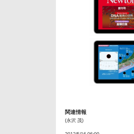
関連情報
(永沢 茂)