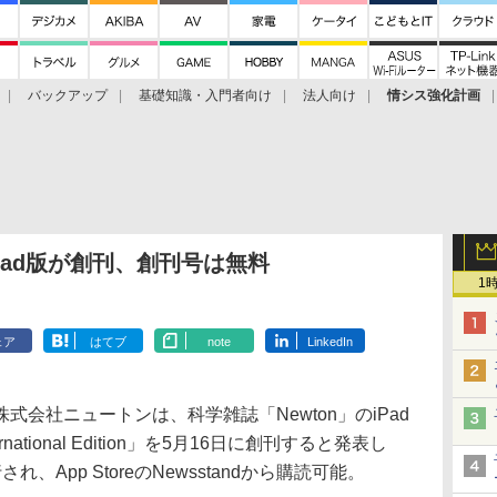
バックアップ
基礎知識・入門者向け
法人向け
情シス強化計画
iPad版が創刊、創刊号は無料
1
ェア
はてブ
note
LinkedIn
会社ニュートンは、科学雑誌「Newton」のiPad
national Edition」を5月16日に創刊すると発表し
App StoreのNewsstandから購読可能。