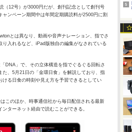
読（12号）が3000円だが、創刊記念として創刊号
ャンペーン期間中は年間定期購読料が2500円に割
ewtonとは異なり、動画や音声ナレーション、指でさ
り入れるなど、iPad版独自の編集がなされている
「DNA」で、その立体構造を指でぐるぐる回転さ
また、5月21日の「金環日食」を解説しており、指
おける日食の時刻や見え方を予習できるとしてい
 Editionではこのほか、時事通信社から毎日配信される最新
インターネット経由で読むことができる。