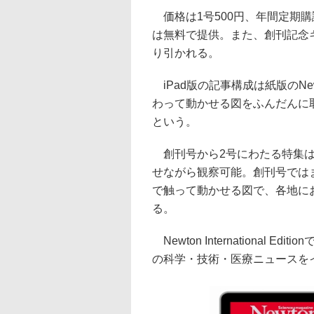
価格は1号500円、年間定期購
は無料で提供。また、創刊記念キ
り引かれる。
iPad版の記事構成は紙版のN
わって動かせる図をふんだんに取
という。
創刊号から2号にわたる特集は
せながら観察可能。創刊号では
で触って動かせる図で、各地に
る。
Newton International
の科学・技術・医療ニュースを