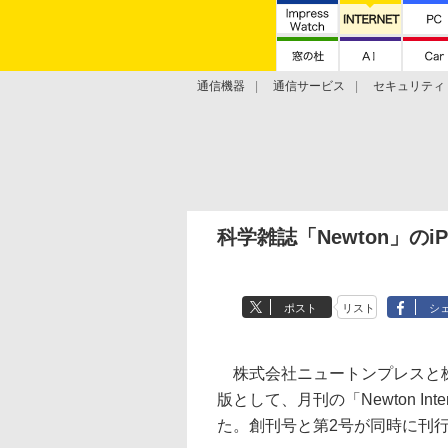
通信機器
通信サービス
セキュリティ
技術動向
科学雑誌「Newton」の
ポスト
リスト
シ
株式会社ニュートンプレスと株式
版として、月刊の「Newton Inter
た。創刊号と第2号が同時に刊行され、