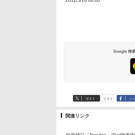
2012/5/16 06:00
Google
ポスト
リスト
シ
関連リンク