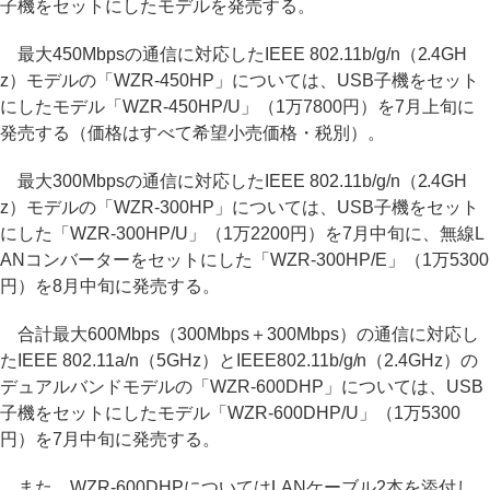
子機をセットにしたモデルを発売する。
最大450Mbpsの通信に対応したIEEE 802.11b/g/n（2.4GH
z）モデルの「WZR-450HP」については、USB子機をセット
にしたモデル「WZR-450HP/U」（1万7800円）を7月上旬に
発売する（価格はすべて希望小売価格・税別）。
最大300Mbpsの通信に対応したIEEE 802.11b/g/n（2.4GH
z）モデルの「WZR-300HP」については、USB子機をセット
にした「WZR-300HP/U」（1万2200円）を7月中旬に、無線L
ANコンバーターをセットにした「WZR-300HP/E」（1万5300
円）を8月中旬に発売する。
合計最大600Mbps（300Mbps＋300Mbps）の通信に対応し
たIEEE 802.11a/n（5GHz）とIEEE802.11b/g/n（2.4GHz）の
デュアルバンドモデルの「WZR-600DHP」については、USB
子機をセットにしたモデル「WZR-600DHP/U」（1万5300
円）を7月中旬に発売する。
また、WZR-600DHPについてはLANケーブル2本を添付し