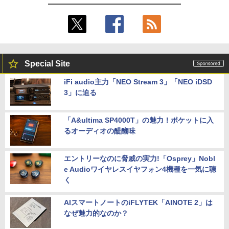
Special Site
iFi audio主力「NEO Stream 3」「NEO iDSD
3」に迫る
「A&ultima SP4000T」の魅力！ポケットに入
るオーディオの醍醐味
エントリーなのに脅威の実力!「Osprey」Nobl
e Audioワイヤレスイヤフォン4機種を一気に聴
く
AIスマートノートのiFLYTEK「AINOTE 2」は
なぜ魅力的なのか？