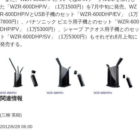
た「WZR-600DHP/V」（1万1500円）を7月中旬に発売。WZ
R-600DHP/VとUSB子機のセット「WZR-600DHP/EV」（1万
7800円）、パナソニック ビエラ用子機とのセット「WZR-600
DHP/PV」（1万5300円）、シャープ アクオス用子機とのセッ
ト「WZR-600DHP/SV」（1万5300円）もそれぞれ8月上旬に
発売する。
WZR-450HP/U
WZR-300HP/U
WZR-600DHP/U
関連情報
(三柳 英樹)
2012/6/28 06:00