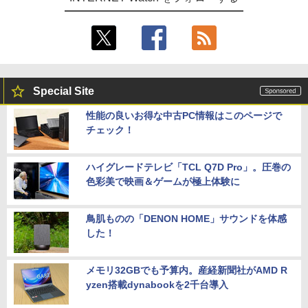
Special Site
性能の良いお得な中古PC情報はこのページで
チェック！
ハイグレードテレビ「TCL Q7D Pro」。圧巻の
色彩美で映画＆ゲームが極上体験に
鳥肌ものの「DENON HOME」サウンドを体感
した！
メモリ32GBでも予算内。産経新聞社がAMD R
yzen搭載dynabookを2千台導入