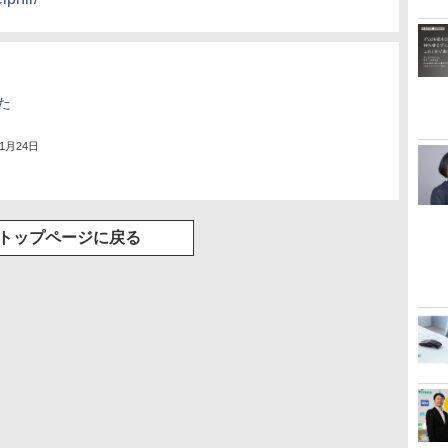
た
年1月24日
トップページに戻る