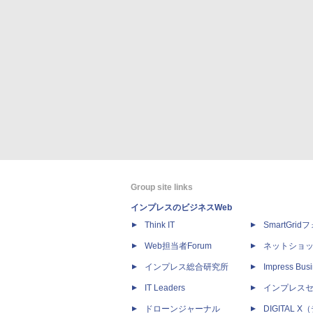
Group site links
インプレスのビジネスWeb
Think IT
SmartGri
Web担当者Forum
ネットショ
インプレス総合研究所
Impress Busi
IT Leaders
インプレス
ドローンジャーナル
DIGITAL