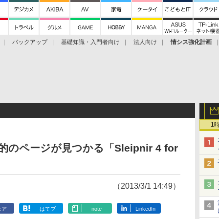
バックアップ
基礎知識・入門者向け
法人向け
情シス強化計画
1
ページが見つかる「Sleipnir 4 for
（2013/3/1 14:49）
ェア
はてブ
note
LinkedIn