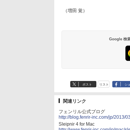
（増田 覚）
Google
ポスト
リスト
シ
関連リンク
フェンリル公式ブログ
http://blog.fenrir-inc.com/jp/2013
Sleipnir 4 for Mac
http://www.fenrir-inc.com/jp/mac/sle