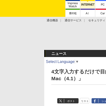
通信機器
通信サービス
セキュリティ
技術動向
ニュース
Select Language
▼
4文字入力するだけで目的の
Mac（4.1）」
ポスト
リスト
シ