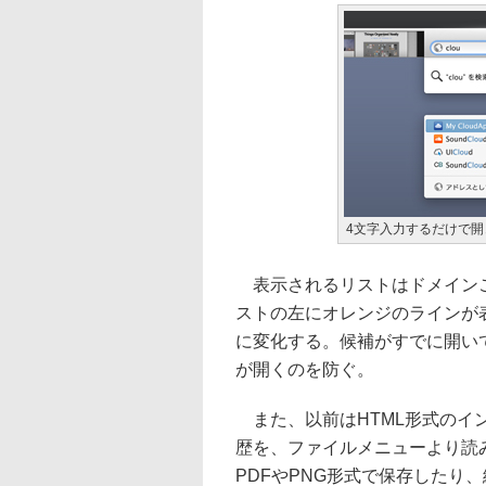
4文字入力するだけで
表示されるリストはドメインご
ストの左にオレンジのラインが
に変化する。候補がすでに開い
が開くのを防ぐ。
また、以前はHTML形式のインポ
歴を、ファイルメニューより読
PDFやPNG形式で保存したり