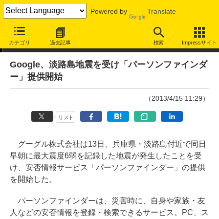
Powered by
Translate
ニュース
カテゴリ
過去記事
検索
Impressサイト
Google、淡路島地震を受け「パーソンファインダ
ー」提供開始
（2013/4/15 11:29）
リスト
グーグル株式会社は13日、兵庫県・淡路島付近で同日
早朝に最大震度6弱を記録した地震が発生したことを受
け、安否情報サービス「パーソンファインダー」の提供
を開始した。
パーソンファインダーは、災害時に、自身や家族・友
人などの安否情報を登録・検索できるサービス。PC、ス